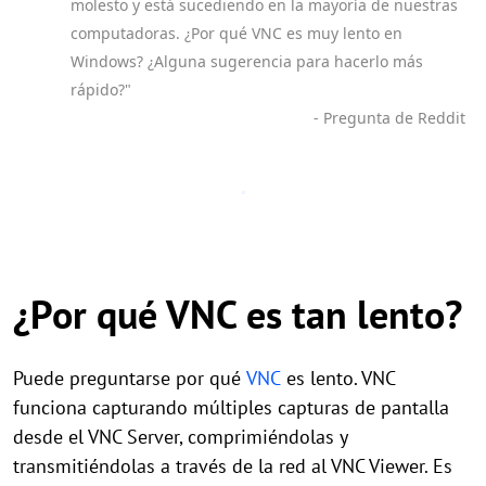
molesto y está sucediendo en la mayoría de nuestras
computadoras. ¿Por qué VNC es muy lento en
Windows? ¿Alguna sugerencia para hacerlo más
rápido?"
- Pregunta de Reddit
¿Por qué VNC es tan lento?
Puede preguntarse por qué
VNC
es lento. VNC
funciona capturando múltiples capturas de pantalla
desde el VNC Server, comprimiéndolas y
transmitiéndolas a través de la red al VNC Viewer. Es