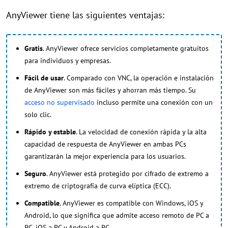
AnyViewer tiene las siguientes ventajas:
Gratis
. AnyViewer ofrece servicios completamente gratuitos
para individuos y empresas.
Fácil de usar
. Comparado con VNC, la operación e instalación
de AnyViewer son más fáciles y ahorran más tiempo. Su
acceso no supervisado
incluso permite una conexión con un
solo clic.
Rápido y estable
. La velocidad de conexión rápida y la alta
capacidad de respuesta de AnyViewer en ambas PCs
garantizarán la mejor experiencia para los usuarios.
Seguro
. AnyViewer está protegido por cifrado de extremo a
extremo de criptografía de curva elíptica (ECC).
Compatible
. AnyViewer es compatible con Windows, iOS y
Android, lo que significa que admite acceso remoto de PC a
PC, iOS a PC y Android a PC.