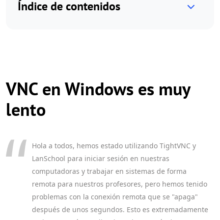
Índice de contenidos
VNC en Windows es muy
lento
Hola a todos, hemos estado utilizando TightVNC y
LanSchool para iniciar sesión en nuestras
computadoras y trabajar en sistemas de forma
remota para nuestros profesores, pero hemos tenido
problemas con la conexión remota que se "apaga"
después de unos segundos. Esto es extremadamente