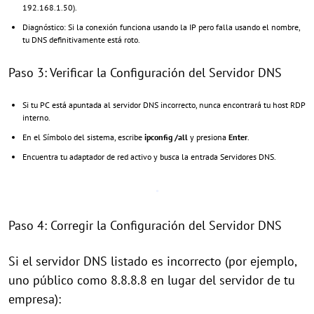
192.168.1.50).
Diagnóstico: Si la conexión funciona usando la IP pero falla usando el nombre,
tu DNS definitivamente está roto.
Paso 3: Verificar la Configuración del Servidor DNS
Si tu PC está apuntada al servidor DNS incorrecto, nunca encontrará tu host RDP
interno.
En el Símbolo del sistema, escribe
ipconfig /all
y presiona
Enter
.
Encuentra tu adaptador de red activo y busca la entrada Servidores DNS.
Paso 4: Corregir la Configuración del Servidor DNS
Si el servidor DNS listado es incorrecto (por ejemplo,
uno público como 8.8.8.8 en lugar del servidor de tu
empresa):