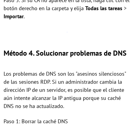
Paso 5. Si su CA no aparece en la lista, haga clic con el
botón derecho en la carpeta y elija
Todas las tareas
>
Importar
.
Método 4. Solucionar problemas de DNS
Los problemas de DNS son los "asesinos silenciosos"
de las sesiones RDP. Si un administrador cambia la
dirección IP de un servidor, es posible que el cliente
aún intente alcanzar la IP antigua porque su caché
DNS no se ha actualizado.
Paso 1: Borrar la caché DNS