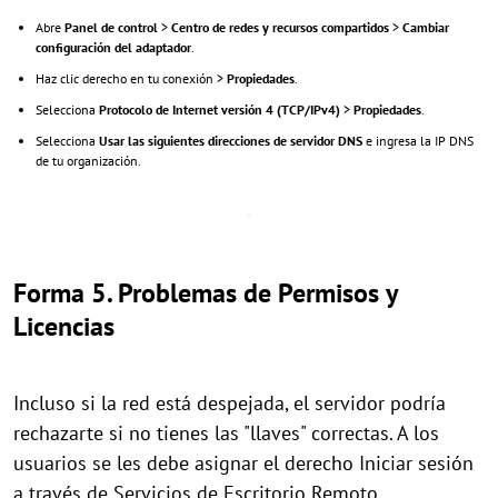
Abre
Panel de control
>
Centro de redes y recursos compartidos
>
Cambiar
configuración del adaptador
.
Haz clic derecho en tu conexión >
Propiedades
.
Selecciona
Protocolo de Internet versión 4 (TCP/IPv4)
>
Propiedades
.
Selecciona
Usar las siguientes direcciones de servidor DNS
e ingresa la IP DNS
de tu organización.
Forma 5. Problemas de Permisos y
Licencias
Incluso si la red está despejada, el servidor podría
rechazarte si no tienes las "llaves" correctas. A los
usuarios se les debe asignar el derecho Iniciar sesión
a través de Servicios de Escritorio Remoto.