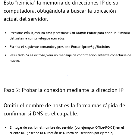
Esto "reinicia" la memoria de direcciones IP de su
computadora, obligándola a buscar la ubicación
actual del servidor.
Presione
Win
R
, escriba cmd y presione
Ctrl
Mayús
Entrar
para abrir un Símbolo
del sistema con privilegios elevados.
Escriba el siguiente comando y presione Entrar:
ipconfig /flushdns
Resultado: Si es exitoso, verá un mensaje de confirmación. Intente conectarse de
nuevo.
Paso 2: Probar la conexión mediante la dirección IP
Omitir el nombre de host es la forma más rápida de
confirmar si DNS es el culpable.
En lugar de escribir el nombre del servidor (por ejemplo, Office-PC-01) en el
cliente RDP, escribe la Dirección IP Directa del servidor (por ejemplo,