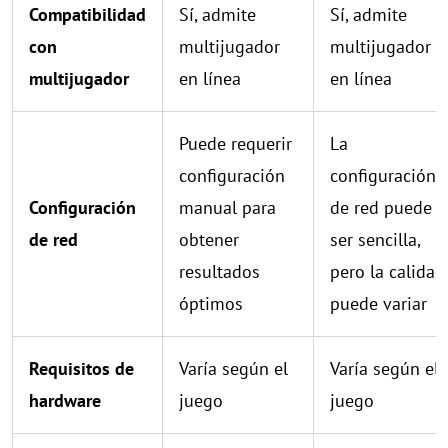
Compatibilidad
Sí, admite
Sí, admite
con
multijugador
multijugador
multijugador
en línea
en línea
Puede requerir
La
configuración
configuración
Configuración
manual para
de red puede
de red
obtener
ser sencilla,
resultados
pero la calidad
óptimos
puede variar
Requisitos de
Varía según el
Varía según el
hardware
juego
juego