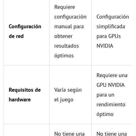
Requiere
configuración
Configuración
Configuración
manual para
simplificada
de red
obtener
para GPUs
resultados
NVIDIA
óptimos
Requiere una
GPU NVIDIA
Requisitos de
Varía según
para un
hardware
el juego
rendimiento
óptimo
No tiene una
No tiene una