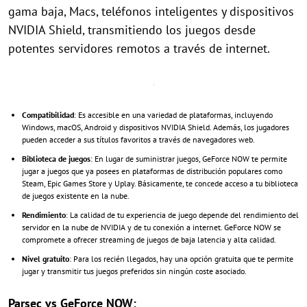
gama baja, Macs, teléfonos inteligentes y dispositivos
NVIDIA Shield, transmitiendo los juegos desde
potentes servidores remotos a través de internet.
Compatibilidad
: Es accesible en una variedad de plataformas, incluyendo
Windows, macOS, Android y dispositivos NVIDIA Shield. Además, los jugadores
pueden acceder a sus títulos favoritos a través de navegadores web.
Biblioteca de juegos
: En lugar de suministrar juegos, GeForce NOW te permite
jugar a juegos que ya posees en plataformas de distribución populares como
Steam, Epic Games Store y Uplay. Básicamente, te concede acceso a tu biblioteca
de juegos existente en la nube.
Rendimiento
: La calidad de tu experiencia de juego depende del rendimiento del
servidor en la nube de NVIDIA y de tu conexión a internet. GeForce NOW se
compromete a ofrecer streaming de juegos de baja latencia y alta calidad.
Nivel gratuito
: Para los recién llegados, hay una opción gratuita que te permite
jugar y transmitir tus juegos preferidos sin ningún coste asociado.
Parsec vs GeForce NOW: