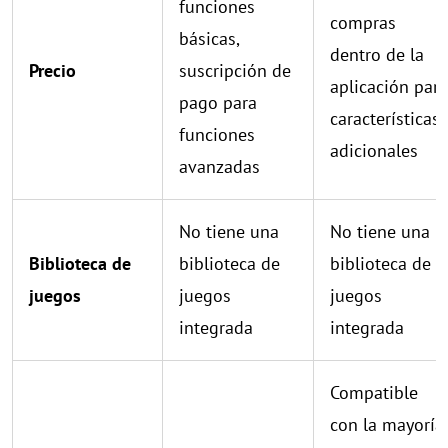
funciones
compras
básicas,
dentro de la
Precio
suscripción de
aplicación para
pago para
características
funciones
adicionales
avanzadas
No tiene una
No tiene una
Biblioteca de
biblioteca de
biblioteca de
juegos
juegos
juegos
integrada
integrada
Compatible
con la mayoría