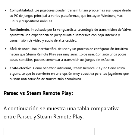
Compatibilidad
: Los jugadores pueden transmitir sin problemas sus juegos desde
su PC de juegos principal a varias plataformas, que incluyen Windows, Mac,
Linux y dispositivos móviles.
Rendimiento
: Impulsado por la vanguardista tecnología de transmisión de Valve,
garantiza una experiencia de juego fluida e inmersiva con baja latencia y
transmisión de video y audio de alta calidad.
Fácil de usar
: Una interfaz fácil de usar y un proceso de configuración intuitivo
hacen que Steam Remote Play sea muy sencillo de usar. Con solo unos pocos
pasos sencillos, puedes comenzar a transmitir tus juegos sin esfuerzo.
Costo-efectivo
: Como beneficio adicional, Steam Remote Play no tiene costo
alguno, lo que lo convierte en una opción muy atractiva para los jugadores que
buscan una solución de transmisión económica.
Parsec vs Steam Remote Play:
A continuación se muestra una tabla comparativa
entre Parsec y Steam Remote Play: