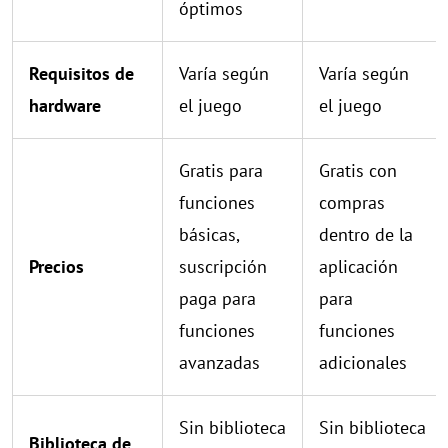
óptimos
Requisitos de
Varía según
Varía según
hardware
el juego
el juego
Gratis para
Gratis con
funciones
compras
básicas,
dentro de la
Precios
suscripción
aplicación
paga para
para
funciones
funciones
avanzadas
adicionales
Sin biblioteca
Sin biblioteca
Biblioteca de