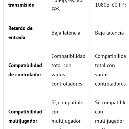
1080p, 4K, 60
transmisión
1080p, 60 FPS
FPS
Retardo de
Baja latencia
Baja latencia
entrada
Compatibilidad
Compatibilidad
Compatibilidad
total con
total con
de controlador
varios
varios
controladores
controladores
Sí, compatible
Sí, compatible
Compatibilidad
con
con
multijugador
multijugador
multijugador