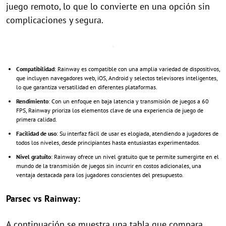
juego remoto, lo que lo convierte en una opción sin
complicaciones y segura.
Compatibilidad
: Rainway es compatible con una amplia variedad de dispositivos,
que incluyen navegadores web, iOS, Android y selectos televisores inteligentes,
lo que garantiza versatilidad en diferentes plataformas.
Rendimiento
: Con un enfoque en baja latencia y transmisión de juegos a 60
FPS, Rainway prioriza los elementos clave de una experiencia de juego de
primera calidad.
Facilidad de uso
: Su interfaz fácil de usar es elogiada, atendiendo a jugadores de
todos los niveles, desde principiantes hasta entusiastas experimentados.
Nivel gratuito
: Rainway ofrece un nivel gratuito que te permite sumergirte en el
mundo de la transmisión de juegos sin incurrir en costos adicionales, una
ventaja destacada para los jugadores conscientes del presupuesto.
Parsec vs Rainway:
A continuación se muestra una tabla que compara