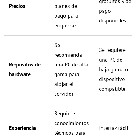
gratuitos y de
Precios
planes de
pago
pago para
disponibles
empresas
Se
Se requiere
recomienda
una PC de
Requisitos de
una PC de alta
baja gama o
hardware
gama para
dispositivo
alojar el
compatible
servidor
Requiere
conocimientos
Experiencia
Interfaz fácil
técnicos para