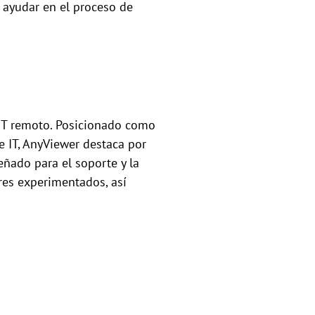
 ayudar en el proceso de
 IT remoto. Posicionado como
e IT, AnyViewer destaca por
eñado para el soporte y la
eres experimentados, así