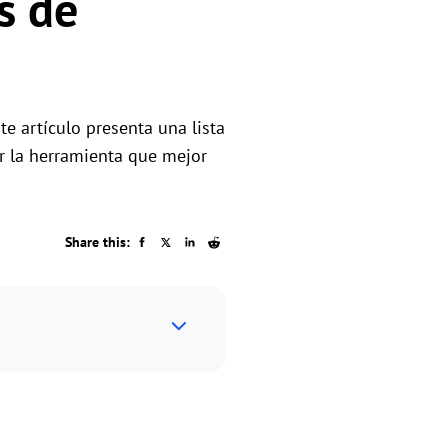
s de
os
e artículo presenta una lista
ar la herramienta que mejor
Share this: