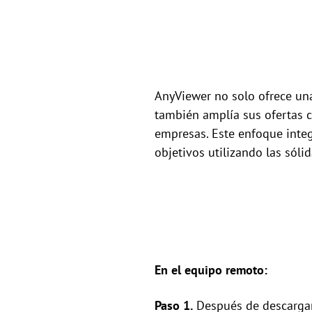
AnyViewer no solo ofrece una
también amplía sus ofertas 
empresas. Este enfoque integ
objetivos utilizando las sóli
En el equipo remoto:
Paso 1.
Después de descargar, 