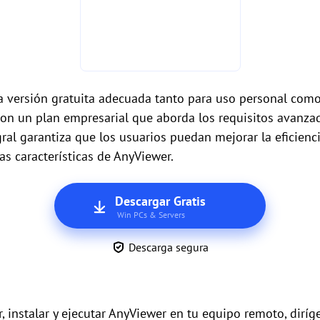
 versión gratuita adecuada tanto para uso personal como
con un plan empresarial que aborda los requisitos avanza
ral garantiza que los usuarios puedan mejorar la eficienci
das características de AnyViewer.
Descargar Gratis
Win PCs & Servers
Descarga segura
instalar y ejecutar AnyViewer en tu equipo remoto, diríge