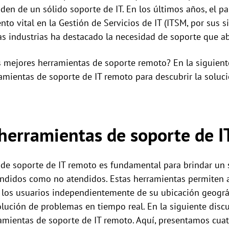
en de un sólido soporte de IT. En los últimos años, el pa
o vital en la Gestión de Servicios de IT (ITSM, por sus si
as industrias ha destacado la necesidad de soporte que a
s mejores herramientas de soporte remoto? En la siguien
mientas de soporte de IT remoto para descubrir la soluc
herramientas de soporte de I
de soporte de IT remoto es fundamental para brindar un s
endidos como no atendidos. Estas herramientas permiten a
 los usuarios independientemente de su ubicación geográf
olución de problemas en tiempo real. En la siguiente dis
amientas de soporte de IT remoto. Aquí, presentamos cuat