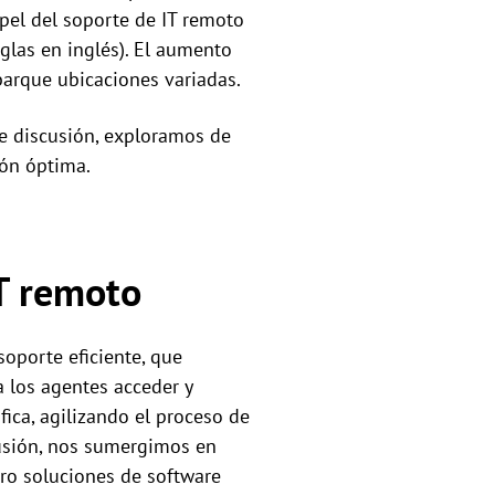
pel del soporte de IT remoto
glas en inglés). El aumento
barque ubicaciones variadas.
te discusión, exploramos de
ión óptima.
T remoto
oporte eficiente, que
 los agentes acceder y
ica, agilizando el proceso de
cusión, nos sumergimos en
ro soluciones de software