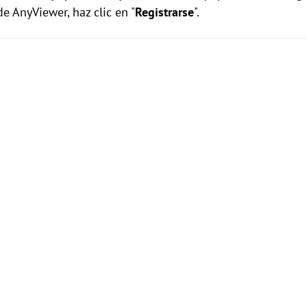
de AnyViewer, haz clic en "
Registrarse
".