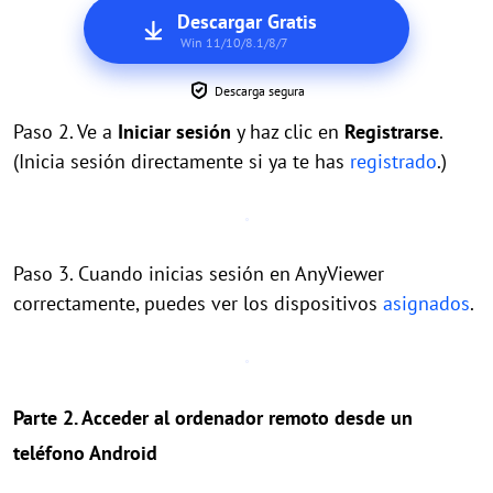
Descargar Gratis
Win 11/10/8.1/8/7
Descarga segura
Paso 2. Ve a
Iniciar sesión
y haz clic en
Registrarse
.
(Inicia sesión directamente si ya te has
registrado
.)
Paso 3. Cuando inicias sesión en AnyViewer
correctamente, puedes ver los dispositivos
asignados
.
Parte 2. Acceder al ordenador remoto desde un
teléfono Android