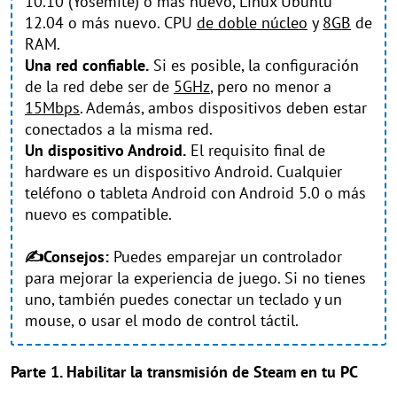
10.10 (Yosemite) o más nuevo, Linux Ubuntu
12.04 o más nuevo. CPU
de doble núcleo
y
8GB
de
RAM.
Una red confiable.
Si es posible, la configuración
de la red debe ser de
5GHz
, pero no menor a
15Mbps
. Además, ambos dispositivos deben estar
conectados a la misma red.
Un dispositivo Android.
El requisito final de
hardware es un dispositivo Android. Cualquier
teléfono o tableta Android con Android 5.0 o más
nuevo es compatible.
✍Consejos:
Puedes emparejar un controlador
para mejorar la experiencia de juego. Si no tienes
uno, también puedes conectar un teclado y un
mouse, o usar el modo de control táctil.
Parte 1. Habilitar la transmisión de Steam en tu PC