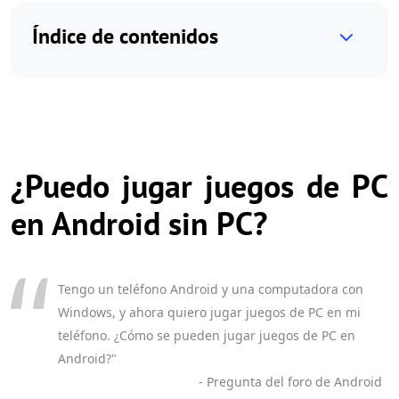
Índice de contenidos
¿Puedo jugar juegos de PC
en Android sin PC?
Tengo un teléfono Android y una computadora con
Windows, y ahora quiero jugar juegos de PC en mi
teléfono. ¿Cómo se pueden jugar juegos de PC en
Android?"
- Pregunta del foro de Android