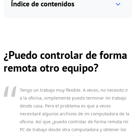
Índice de contenidos
¿Puedo controlar de forma
remota otro equipo?
Tengo un trabajo muy flexible. A veces, no necesito ir
a la oficina, simplemente puedo terminar mi trabajo
desde casa. Pero el problema es que a veces
necesitaré algunos archivos de mi computadora de la
oficina. Así que ¿puedo controlar de forma remota mi
PC de trabajo desde otra computadora y obtener los