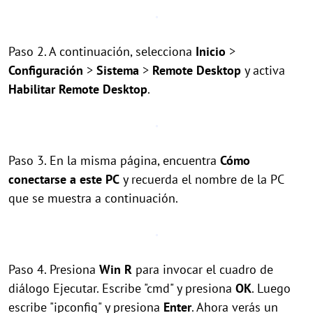
Paso 2. A continuación, selecciona
Inicio
>
Configuración
>
Sistema
>
Remote Desktop
y activa
Habilitar Remote Desktop
.
Paso 3. En la misma página, encuentra
Cómo
conectarse a este PC
y recuerda el nombre de la PC
que se muestra a continuación.
Paso 4. Presiona
Win
R
para invocar el cuadro de
diálogo Ejecutar. Escribe "cmd" y presiona
OK
. Luego
escribe "ipconfig" y presiona
Enter
. Ahora verás un