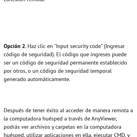
Opción 2
. Haz clic en "Input security code" (Ingresar
código de seguridad). El código que ingreses puede
ser un código de seguridad permanente establecido
por otros, o un código de seguridad temporal
generado automáticamente.
Después de tener éxito al acceder de manera remota a
la computadora huésped a través de AnyViewer,
podrás ver archivos y carpetas en la computadora
huésped, utilizar aplicaciones en ella, ejecutar CMD, y