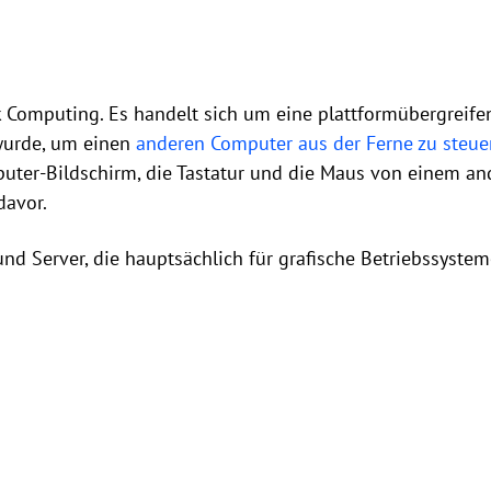
k Computing. Es handelt sich um eine plattformübergreife
 wurde, um einen
anderen Computer aus der Ferne zu steue
ter-Bildschirm, die Tastatur und die Maus von einem an
davor.
nd Server, die hauptsächlich für grafische Betriebssystem