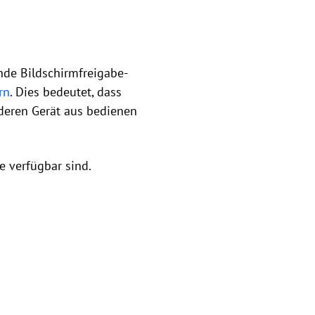
nde Bildschirmfreigabe-
rn
. Dies bedeutet, dass
deren Gerät aus bedienen
e verfügbar sind.