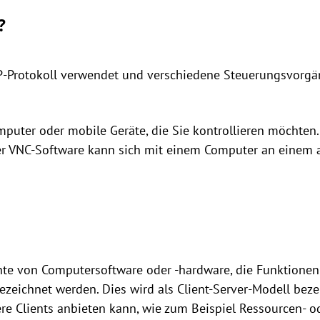
?
IP-Protokoll verwendet und verschiedene Steuerungsvorgän
omputer oder mobile Geräte, die Sie kontrollieren möchten
rter VNC-Software kann sich mit einem Computer an einem
nte von Computersoftware oder -hardware, die Funktione
s“ bezeichnet werden. Dies wird als Client-Server-Modell bez
re Clients anbieten kann, wie zum Beispiel Ressourcen- o