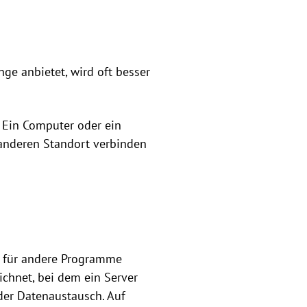
ge anbietet, wird oft besser
. Ein Computer oder ein
 anderen Standort verbinden
n für andere Programme
eichnet, bei dem ein Server
der Datenaustausch. Auf