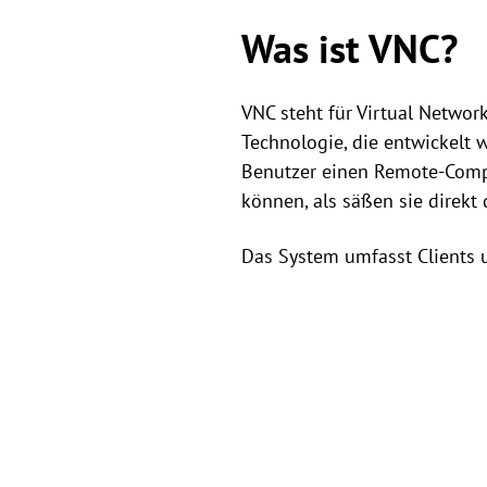
Was ist VNC?
VNC steht für Virtual Networ
Technologie, die entwickelt
Benutzer einen Remote-Compu
können, als säßen sie direkt 
Das System umfasst Clients u