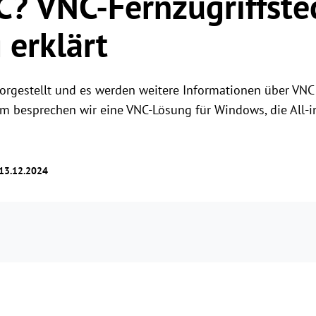
C? VNC-Fernzugriffste
Rollenberechtigungsverwaltung
Benutzerzugriff mit flexiblen Berechtigungen
 erklärt
verwalten.
vorgestellt und es werden weitere Informationen über VNC
em besprechen wir eine VNC-Lösung für Windows, die All
 13.12.2024