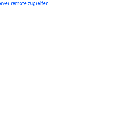
erver remote zugreifen
.