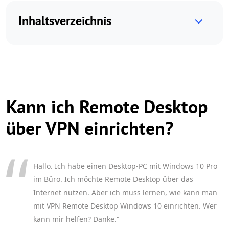
Inhaltsverzeichnis
Kann ich Remote Desktop
über VPN einrichten?
Hallo. Ich habe einen Desktop-PC mit Windows 10 Pro
im Büro. Ich möchte Remote Desktop über das
Internet nutzen. Aber ich muss lernen, wie kann man
mit VPN Remote Desktop Windows 10 einrichten. Wer
kann mir helfen? Danke.“