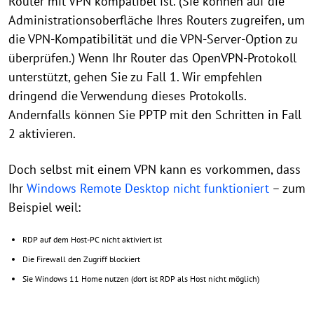
Router mit VPN kompatibel ist. (Sie können auf die
Administrationsoberfläche Ihres Routers zugreifen, um
die VPN-Kompatibilität und die VPN-Server-Option zu
überprüfen.) Wenn Ihr Router das OpenVPN-Protokoll
unterstützt, gehen Sie zu Fall 1. Wir empfehlen
dringend die Verwendung dieses Protokolls.
Andernfalls können Sie PPTP mit den Schritten in Fall
2 aktivieren.
Doch selbst mit einem VPN kann es vorkommen, dass
Ihr
Windows Remote Desktop nicht funktioniert
– zum
Beispiel weil:
RDP auf dem Host-PC nicht aktiviert ist
Die Firewall den Zugriff blockiert
Sie Windows 11 Home nutzen (dort ist RDP als Host nicht möglich)