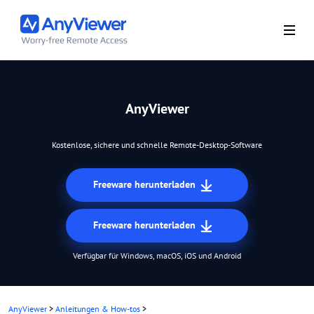
AnyViewer
Kostenlose, sichere und schnelle Remote-Desktop-Software
Freeware herunterladen
Freeware herunterladen
Verfügbar für Windows, macOS, iOS und Android
AnyViewer
>
Anleitungen & How-tos
>