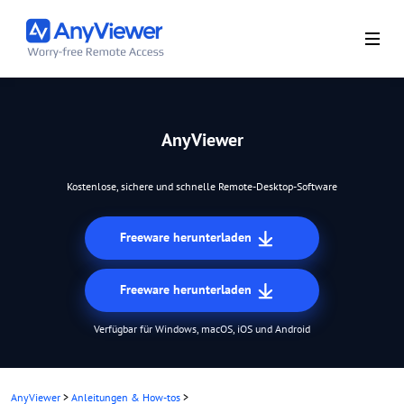
AnyViewer
Kostenlose, sichere und schnelle Remote-Desktop-Software
Freeware herunterladen
Freeware herunterladen
Verfügbar für Windows, macOS, iOS und Android
AnyViewer
>
Anleitungen & How-tos
>