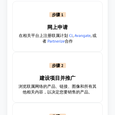
步骤 1
网上申请
在相关平台上注册联属计划
CJ
,
Avangate
, 或
者
Partnerize
合作
步骤 2
建设项目并推广
浏览联属网络的产品、链接、图像和所有其
他相关内容，以决定您要销售的产品。