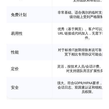
支持团队和帮助台。
非常基础。适合偶尔的临时支持，
免费计划
级功能上受到严格限制。
优秀（基于网页）。客户可以通过
易用性
URL 链接或代码加入，无需下载
件。
对于标准IT故障排除来说可靠，
性能
宽下相比专用协议可能会延迟
灵活，按技术人员/会话计费。中
定价
对支持团队而言扩展性良好
强大。符合GDPR/HIPAA要求，具
安全
会话日志、双因素认证和细粒度的
员权限。