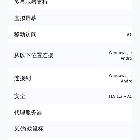
多显示器支持
虚拟屏幕
移动访问
iOS 与
Windows、mac
从以下位置连接
Androi
Windows、mac
连接到
Android
安全
TLS 1.2 + AE
代理服务器
3D游戏鼠标