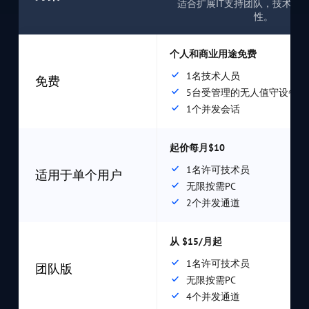
适合扩展IT支持团队，技术人
性。
个人和商业用途免费
1名技术人员
免费
5台受管理的无人值守设备
1个并发会话
起价每月$10
1名许可技术员
适用于单个用户
无限按需PC
2个并发通道
从 $15/月起
1名许可技术员
团队版
无限按需PC
4个并发通道