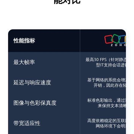
性能指标
最高30 FPS（针对静态U
最大帧率
型IT支持会话进行
基于网络的系统会增加轻
延迟与响应速度
开销，因此存在轻微
标准色彩输出，通过重度
图像与色彩保真度
来保持文本清晰易
高度依赖稳定的互联网连
带宽适应性
网络环境下会明显变