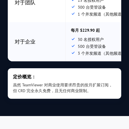
15 名授权用户
对于团队
300 台受管设备
1 个并发频道（其他频道可
每月 $229.90 起
30 名授权用户
对于企业
500 台受管设备
3 个并发频道（其他频道可
定价概览：
虽然 TeamViewer 对商业使用要求昂贵的按月扩展订阅，
但 CRD 完全永久免费，且无任何商业限制。