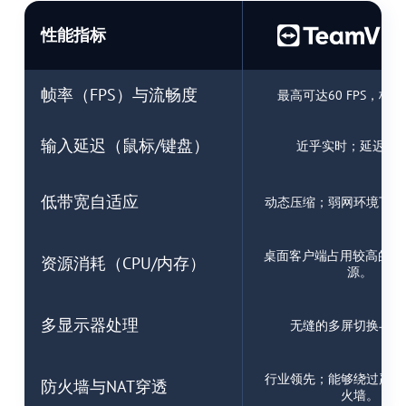
性能指标
帧率（FPS）与流畅度
最高可达60 FPS，极
输入延迟（鼠标/键盘）
近乎实时；延迟极
低带宽自适应
动态压缩；弱网环境下稳
桌面客户端占用较高的CP
资源消耗（CPU/内存）
源。
多显示器处理
无缝的多屏切换与渲
行业领先；能够绕过严格
防火墙与NAT穿透
火墙。