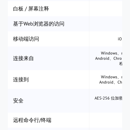
白板 / 屏幕注释
基于Web浏览器的访问
移动端访问
iOS 和
Windows、mac
连接来自
Android、Chrome 
程We
Windows、mac
连接到
Android、Chrome
AES-256 位加密 +
安全
证 
远程命令行/终端