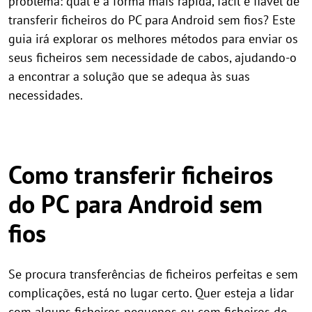
problema: qual é a forma mais rápida, fácil e fiável de
transferir ficheiros do PC para Android sem fios? Este
guia irá explorar os melhores métodos para enviar os
seus ficheiros sem necessidade de cabos, ajudando-o
a encontrar a solução que se adequa às suas
necessidades.
Como transferir ficheiros
do PC para Android sem
fios
Se procura transferências de ficheiros perfeitas e sem
complicações, está no lugar certo. Quer esteja a lidar
com alguns ficheiros pequenos ou com ficheiros de