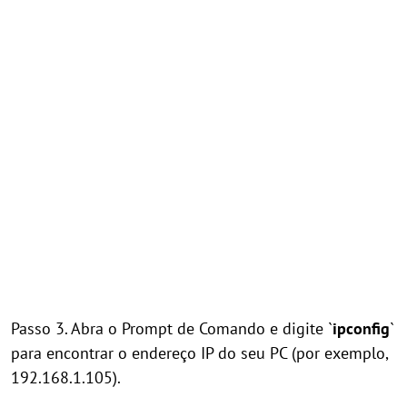
Passo 3. Abra o Prompt de Comando e digite `
ipconfig
`
para encontrar o endereço IP do seu PC (por exemplo,
192.168.1.105).