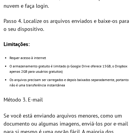
nuvem e faça login.
Passo 4. Localize os arquivos enviados e baixe-os para
o seu dispositivo.
Limitações:
Requer acesso à internet
O armazenamento gratuito é limitado (o Google Drive oferece 15GB, o Dropbox
apenas 2GB para usuários gratuitos)
Os arquivos precisam ser carregados e depois baixados separadamente, portanto
não é uma transferência instantânea
Método 3. E-mail
Se você está enviando arquivos menores, como um
documento ou algumas imagens, enviá-los por e-mail
para si mesmo é uma opção fácil. A maioria dos