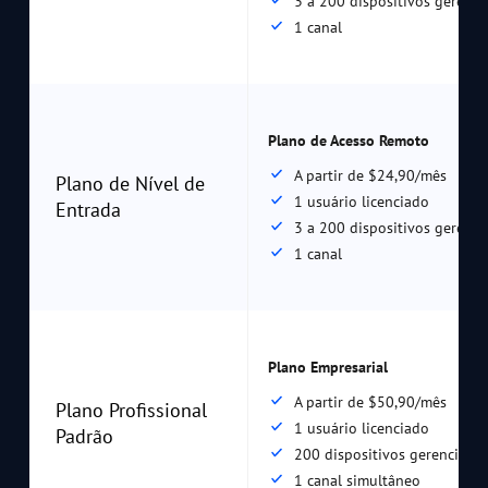
3 a 200 dispositivos gerenci
1 canal
Plano de Acesso Remoto
A partir de $24,90/mês
Plano de Nível de
1 usuário licenciado
Entrada
3 a 200 dispositivos gerenci
1 canal
Plano Empresarial
A partir de $50,90/mês
Plano Profissional
1 usuário licenciado
Padrão
200 dispositivos gerenciado
1 canal simultâneo