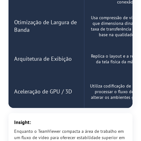
conexão
Usa compressão de vídeo 
Otimização de Largura de
que dimensiona dinamic
Banda
taxa de transferência de
base na qualidade da
Replica o layout e a resol
Arquitetura de Exibição
da tela física da máqui
Utiliza codificação de har
Aceleração de GPU / 3D
processar o fluxo de pi
alterar os ambientes gráfi
Insight:
Enquanto o TeamViewer compacta a área de trabalho em
um fluxo de vídeo para oferecer estabilidade superior em