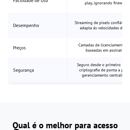
Facilidade de Uso
play, ignorando firewalls.
Streaming de pixels confiável 
Desempenho
adapta às velocidades de re
Camadas de licenciamento ca
Preços
baseadas em assinatura.
Seguro desde o primeiro uso,
Segurança
criptografia de ponta a pont
gerenciamento centralizad
Qual é o melhor para acesso