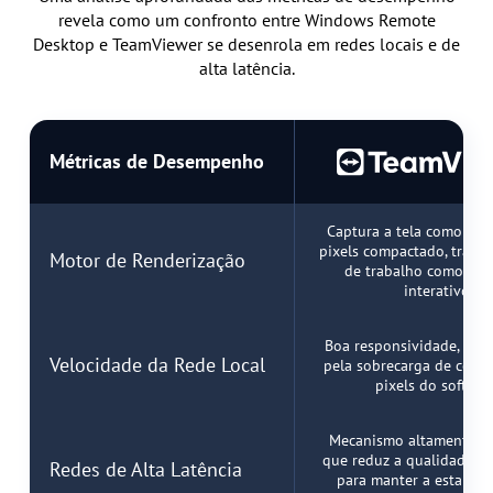
revela como um confronto entre Windows Remote
Desktop e TeamViewer se desenrola em redes locais e de
alta latência.
Métricas de Desempenho
Captura a tela como um 
pixels compactado, tratan
Motor de Renderização
de trabalho como um
interativo
Boa responsividade, mas
Velocidade da Rede Local
pela sobrecarga de codif
pixels do softwar
Mecanismo altamente a
que reduz a qualidade d
Redes de Alta Latência
para manter a estabili