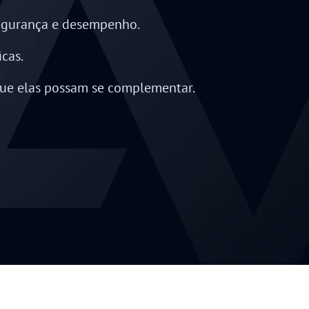
segurança e desempenho.
cas.
que elas possam se complementar.