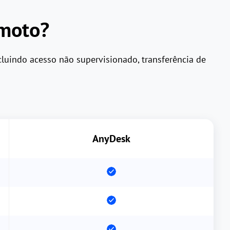
emoto?
luindo acesso não supervisionado, transferência de
AnyDesk