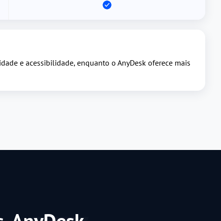
idade e acessibilidade, enquanto o AnyDesk oferece mais
s. AnyDesk