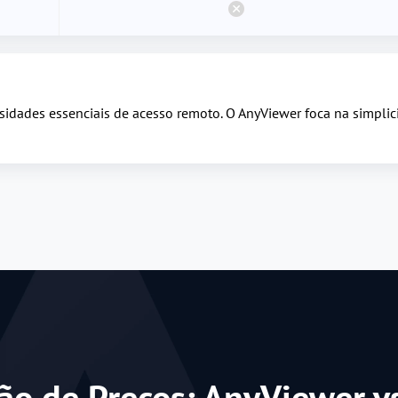
idades essenciais de acesso remoto. O AnyViewer foca na simplic
o de Preços: AnyViewer v