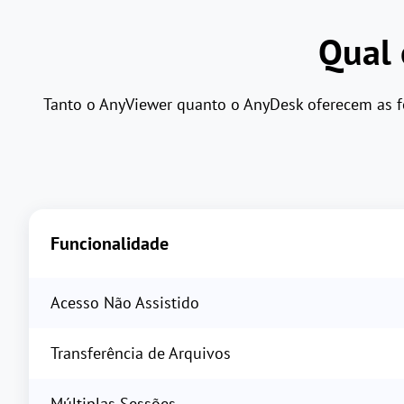
Qual 
Tanto o AnyViewer quanto o AnyDesk oferecem as fe
Funcionalidade
Acesso Não Assistido
Transferência de Arquivos
Múltiplas Sessões