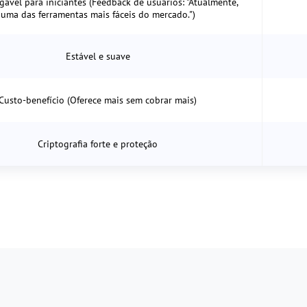
ável para iniciantes (Feedback de usuários: "Atualmente,
uma das ferramentas mais fáceis do mercado.")
Estável e suave
Custo-benefício (Oferece mais sem cobrar mais)
Criptografia forte e proteção