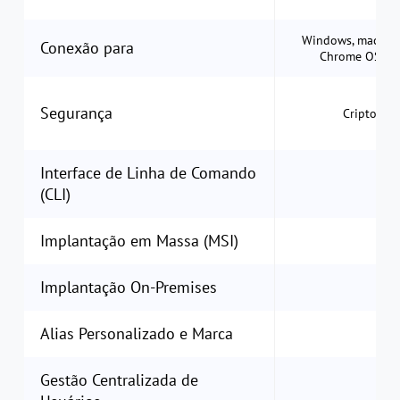
Windows, macOS, i
Conexão para
Chrome OS, Ap
Segurança
Criptograf
Interface de Linha de Comando
(CLI)
Implantação em Massa (MSI)
Implantação On-Premises
Alias Personalizado e Marca
Gestão Centralizada de