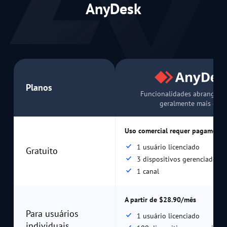
AnyDesk
Planos
Funcionalidades abrangente
geralmente mais caro
Uso comercial requer pagamento
1 usuário licenciado
Gratuito
3 dispositivos gerenciados
1 canal
A partir de $28.90/mês
Para usuários
1 usuário licenciado
individuais