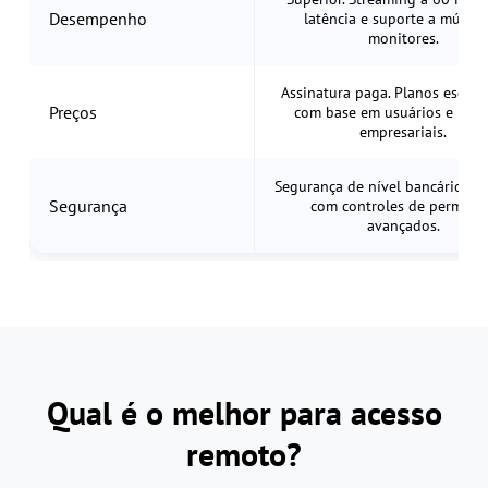
Desempenho
latência e suporte a múltip
monitores.
Assinatura paga. Planos escal
Preços
com base em usuários e recu
empresariais.
Segurança de nível bancário (A
Segurança
com controles de permiss
avançados.
Qual é o melhor para acesso
remoto?