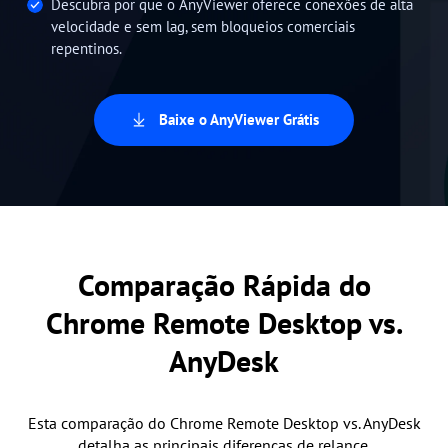
Descubra por que o AnyViewer oferece conexões de alta
velocidade e sem lag, sem bloqueios comerciais
repentinos.
Baixe o AnyViewer Grátis
Comparação Rápida do
Chrome Remote Desktop vs.
AnyDesk
Esta comparação do Chrome Remote Desktop vs. AnyDesk
detalha as principais diferenças de relance.