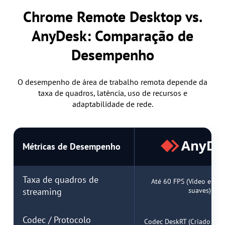
Chrome Remote Desktop vs.
AnyDesk: Comparação de
Desempenho
O desempenho de área de trabalho remota depende da
taxa de quadros, latência, uso de recursos e
adaptabilidade de rede.
Métricas de Desempenho
Taxa de quadros de
Até 60 FPS (Vídeo e mo
streaming
suaves)
Codec / Protocolo
Codec DeskRT (Criado para