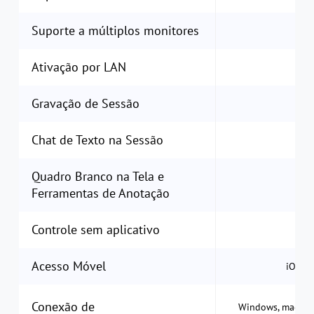
Suporte a múltiplos monitores
Ativação por LAN
Gravação de Sessão
Chat de Texto na Sessão
Quadro Branco na Tela e
Ferramentas de Anotação
Controle sem aplicativo
Acesso Móvel
iOS &
Conexão de
Windows, macOS, 