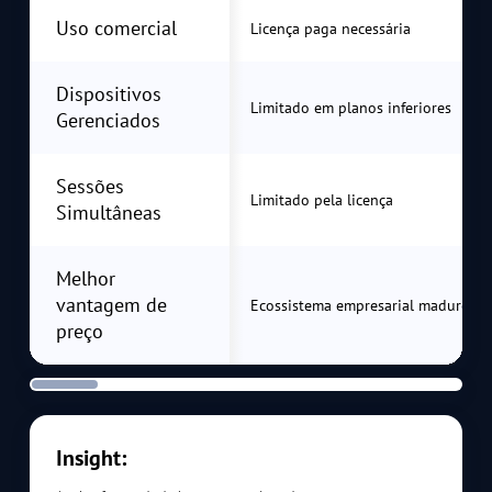
Uso comercial
Licença paga necessária
Dispositivos
Limitado em planos inferiores
Gerenciados
Sessões
Limitado pela licença
Simultâneas
Melhor
vantagem de
Ecossistema empresarial maduro
preço
Insight: