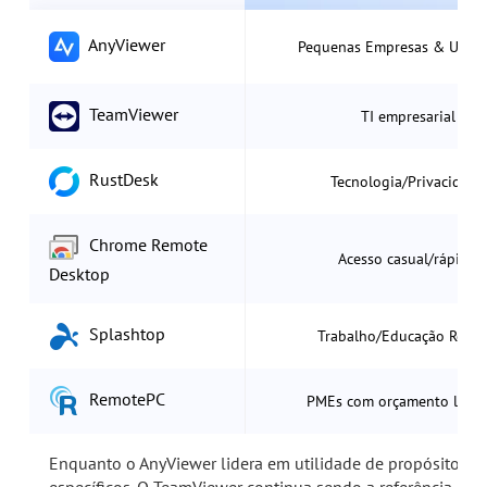
AnyViewer
Pequenas Empresas & Uso D
TeamViewer
TI empresarial
RustDesk
Tecnologia/Privacidade
Chrome Remote
Acesso casual/rápido
Desktop
Splashtop
Trabalho/Educação Remo
RemotePC
PMEs com orçamento limit
Enquanto o AnyViewer lidera em utilidade de propósito ge
específicos. O TeamViewer continua sendo a referência pa