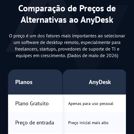
Comparação de Preços de
Alternativas ao AnyDesk
O preço é um dos fatores mais importantes ao selecionar
um software de desktop remoto, especialmente para
freelancers, startups, provedores de suporte de TI e
equipes em crescimento. (Dados de maio de 2026)
Planos
AnyDesk
Plano Gratuito
Apenas para uso pessoal
Preço de entrada
Preço inicial mais alto