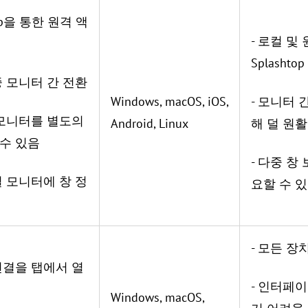
htop을 통한 원격 액
- 로컬 및
Splasht
중 모니터 간 전환
Windows, macOS, iOS,
- 모니터 
 모니터를 별도의
Android, Linux
해 덜 원활
 수 있음
- 다중 창
컬 모니터에 창 정
요할 수 
- 모든 장치
연결을 탭에서 열
- 인터페
Windows, macOS,