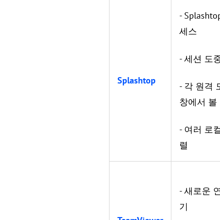
- Splas
세스
- 세션 도
Splashtop
- 각 원격
창에서 볼
- 여러 로
렬
- 새로운 
기