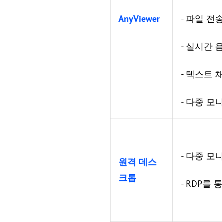
AnyViewer
- 파일 전
- 실시간 
- 텍스트 
- 다중 모
- 다중 모
원격 데스
크톱
- RDP를