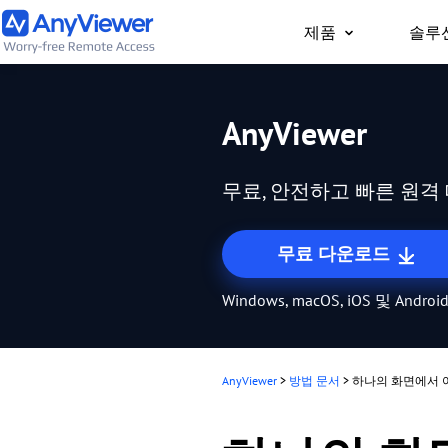
제품
솔루
개인용
AnyViewer
어디서나 PC/Mac/휴
트북과 게이밍 PC에 
무료, 안전하고 빠른 원
무료 다운로드
Windows, macOS, iOS 및 And
AnyViewer
>
방법 문서
>
하나의 화면에서 