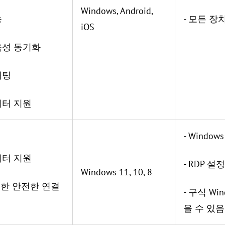
Windows, Android,
송
- 모든 장치
iOS
음성 동기화
채팅
니터 지원
- Wind
니터 지원
- RDP 설
Windows 11, 10, 8
 통한 안전한 연결
- 구식 W
을 수 있음