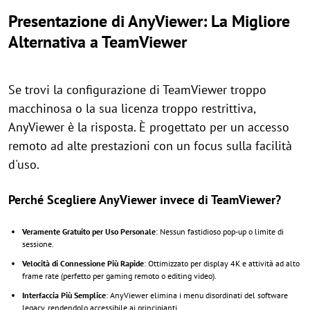
Presentazione di AnyViewer: La Migliore
Alternativa a TeamViewer
Se trovi la configurazione di TeamViewer troppo
macchinosa o la sua licenza troppo restrittiva,
AnyViewer è la risposta. È progettato per un accesso
remoto ad alte prestazioni con un focus sulla facilità
d'uso.
Perché Scegliere AnyViewer invece di TeamViewer?
Veramente Gratuito per Uso Personale
: Nessun fastidioso pop-up o limite di
sessione.
Velocità di Connessione Più Rapide
: Ottimizzato per display 4K e attività ad alto
frame rate (perfetto per gaming remoto o editing video).
Interfaccia Più Semplice
: AnyViewer elimina i menu disordinati del software
legacy, rendendolo accessibile ai principianti.