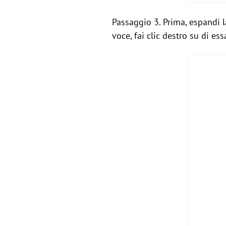
Passaggio 3. Prima, espandi l
voce, fai clic destro su di es