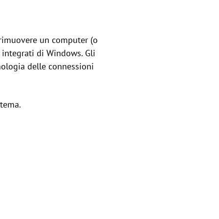
e rimuovere un computer (o
 integrati di Windows. Gli
nologia delle connessioni
stema.