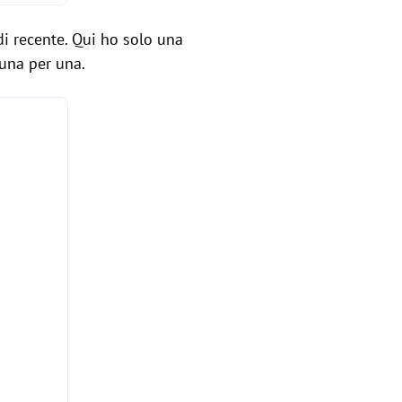
di recente. Qui ho solo una
 una per una.