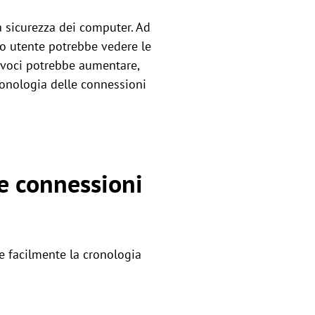
a sicurezza dei computer. Ad
mo utente potrebbe vedere le
i voci potrebbe aumentare,
cronologia delle connessioni
le connessioni
e facilmente la cronologia