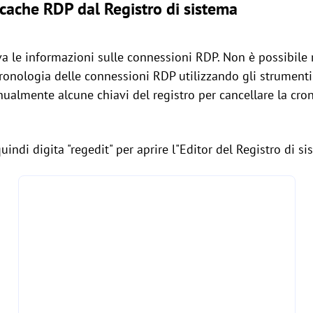
 cache RDP dal Registro di sistema
rva le informazioni sulle connessioni RDP. Non è possibil
ronologia delle connessioni RDP utilizzando gli strumenti
ualmente alcune chiavi del registro per cancellare la cro
uindi digita "regedit" per aprire l"Editor del Registro di si