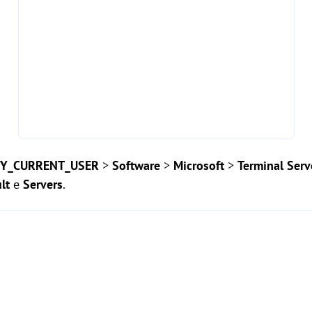
Y_CURRENT_USER
>
Software
>
Microsoft
>
Terminal Serv
lt
e
Servers
.