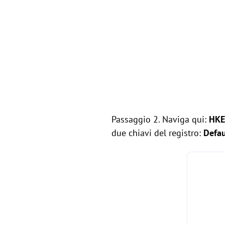
Passaggio 2. Naviga qui:
HKE
due chiavi del registro:
Defau