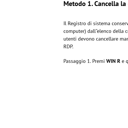
Metodo 1. Cancella la
Il Registro di sistema conse
computer) dall"elenco della c
utenti devono cancellare man
RDP.
Passaggio 1. Premi
WIN
R
e q