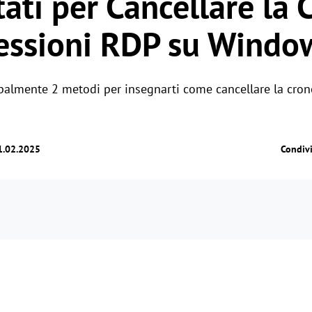
ati per Cancellare la 
essioni RDP su Windo
palmente 2 metodi per insegnarti come cancellare la cro
1.02.2025
Condiv