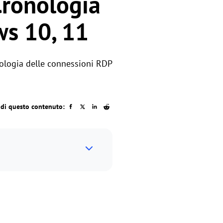
Cronologia
ws 10, 11
nologia delle connessioni RDP
idi questo contenuto: