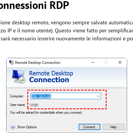
connessioni RDP
ssione desktop remoto, vengono sempre salvate automatic
zzo IP e il nome utente). Questo viene fatto per semplificar
 sarà necessario inserire nuovamente le informazioni e pot