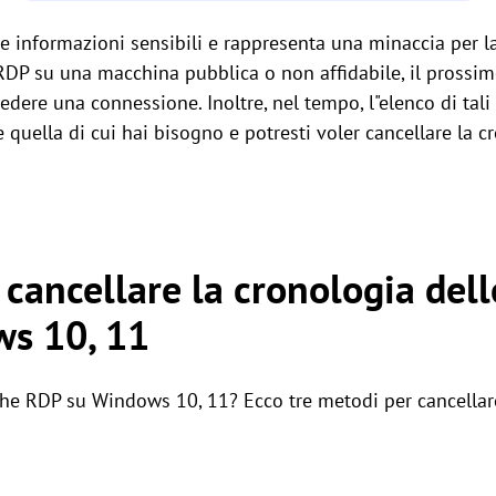
e informazioni sensibili e rappresenta una minaccia per l
 RDP su una macchina pubblica o non affidabile, il prossi
edere una connessione. Inoltre, nel tempo, l"elenco di tal
e quella di cui hai bisogno e potresti voler cancellare la 
 cancellare la cronologia del
s 10, 11
che RDP su Windows 10, 11? Ecco tre metodi per cancellar