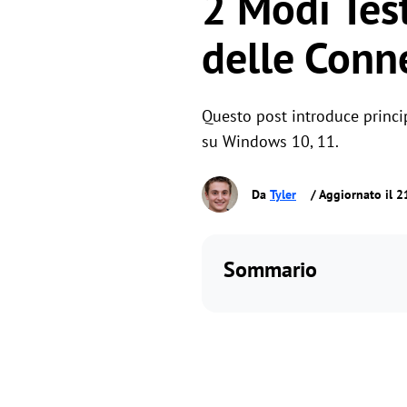
2 Modi Test
delle Conn
Questo post introduce princi
su Windows 10, 11.
Da
Tyler
/ Aggiornato il 2
Sommario