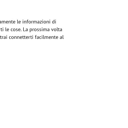
amente le informazioni di
ti le cose. La prossima volta
rai connetterti facilmente al