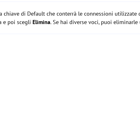
a chiave di Default che conterrà le connessioni utilizzate 
sa e poi scegli
Elimina
. Se hai diverse voci, puoi eliminarle