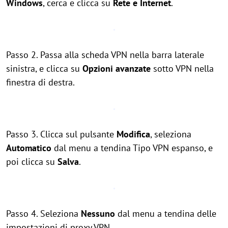
Windows
, cerca e clicca su
Rete e Internet
.
Passo 2. Passa alla scheda VPN nella barra laterale
sinistra, e clicca su
Opzioni avanzate
sotto VPN nella
finestra di destra.
Passo 3. Clicca sul pulsante
Modifica
, seleziona
Automatico
dal menu a tendina Tipo VPN espanso, e
poi clicca su
Salva
.
Passo 4. Seleziona
Nessuno
dal menu a tendina delle
impostazioni di proxy VPN.