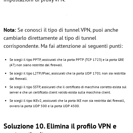
Nota:
Se conosci il tipo di tunnel VPN, puoi anche
cambiarlo direttamente al tipo di tunnel
corrispondente. Ma fai attenzione ai seguenti punti:
Se scegli il tipo PPTP, assicurati che la porta PPTP (TCP 1723) e la porta GRE
(47) non siano restritte dal firewall.
Se scegli il tipo L2TP/IPsec, assicurati che la porta UDP 1701 non sia restritta
dal firewall.
Se scegli il tipo SSTP, assicurati che il certificato di macchina corretto esista sul
server e che un certificato client valido esista sulla macchina client.
Se scegli il tipo IKEv2, assicurati che la porta IKE non sia restritta dal firewall,
ovvero la porta UDP 500 e la porta UDP 4500.
Soluzione 10. Elimina il profilo VPN e