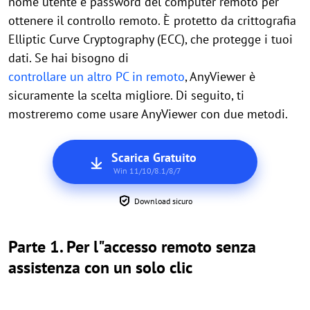
nome utente e password del computer remoto per
ottenere il controllo remoto. È protetto da crittografia
Elliptic Curve Cryptography (ECC), che protegge i tuoi
dati. Se hai bisogno di
controllare un altro PC in remoto
, AnyViewer è
sicuramente la scelta migliore. Di seguito, ti
mostreremo come usare AnyViewer con due metodi.
Scarica Gratuito
Win 11/10/8.1/8/7
Download sicuro
Parte 1. Per l"accesso remoto senza
assistenza con un solo clic