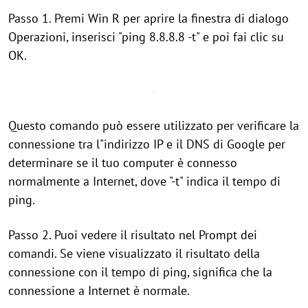
Passo 1. Premi Win R per aprire la finestra di dialogo
Operazioni, inserisci "ping 8.8.8.8 -t" e poi fai clic su
OK.
Questo comando può essere utilizzato per verificare la
connessione tra l"indirizzo IP e il DNS di Google per
determinare se il tuo computer è connesso
normalmente a Internet, dove "-t" indica il tempo di
ping.
Passo 2. Puoi vedere il risultato nel Prompt dei
comandi. Se viene visualizzato il risultato della
connessione con il tempo di ping, significa che la
connessione a Internet è normale.