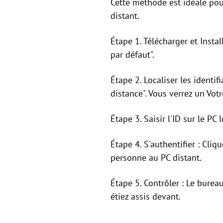
Cette méthode est idéale pou
distant.
Étape 1. Télécharger et Instal
par défaut".
Étape 2. Localiser les identifi
distance". Vous verrez un Vot
Étape 3. Saisir l'ID sur le PC
Étape 4. S'authentifier : Cliq
personne au PC distant.
Étape 5. Contrôler : Le burea
étiez assis devant.