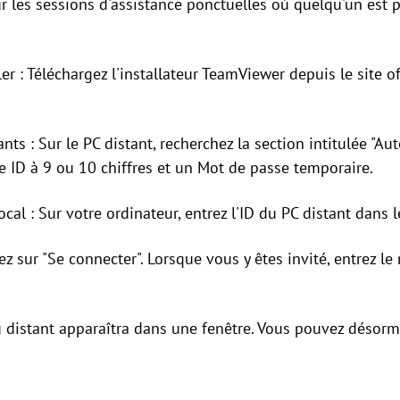
r les sessions d'assistance ponctuelles où quelqu'un est p
ler : Téléchargez l'installateur TeamViewer depuis le site off
ants : Sur le PC distant, recherchez la section intitulée "Au
re ID à 9 ou 10 chiffres et un Mot de passe temporaire.
 local : Sur votre ordinateur, entrez l'ID du PC distant dans
uez sur "Se connecter". Lorsque vous y êtes invité, entrez l
u distant apparaîtra dans une fenêtre. Vous pouvez désorm