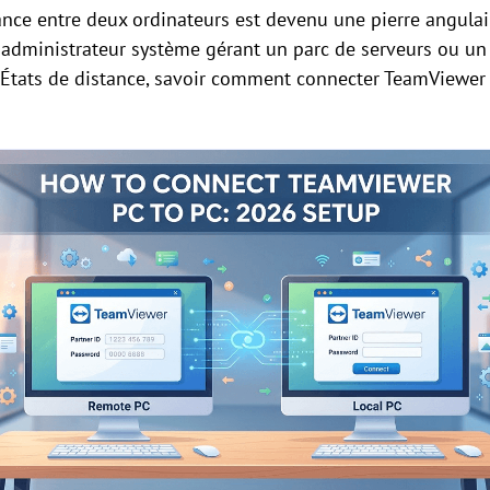
ance entre deux ordinateurs est devenu une pierre angulai
dministrateur système gérant un parc de serveurs ou un f
 États de distance, savoir comment connecter TeamViewer 