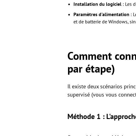
Installation du logiciel
: Les d
Paramètres d'alimentation
: L
et de batterie de Windows, sin
Comment conne
par étape)
Il existe deux scénarios prin
supervisé (vous vous connect
Méthode 1 : L'approche