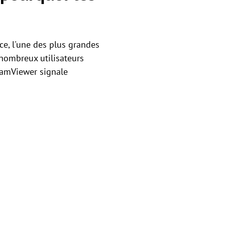
e, l'une des plus grandes
 nombreux utilisateurs
TeamViewer signale