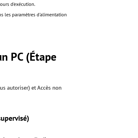
cours d'exécution.
ans les paramètres d'alimentation
n PC (Étape
ous autoriser) et Accès non
supervisé)