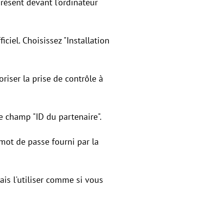
résent devant l'ordinateur
iciel. Choisissez "Installation
toriser la prise de contrôle à
 le champ "ID du partenaire".
e mot de passe fourni par la
ais l'utiliser comme si vous