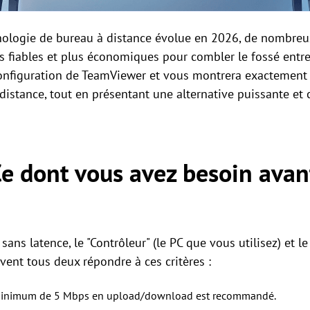
nologie de bureau à distance évolue en 2026, de nombreux
s fiables et plus économiques pour combler le fossé entre
configuration de TeamViewer et vous montrera exactement
istance, tout en présentant une alternative puissante et c
Ce dont vous avez besoin avan
ans latence, le "Contrôleur" (le PC que vous utilisez) et le
vent tous deux répondre à ces critères :
minimum de 5 Mbps en upload/download est recommandé.