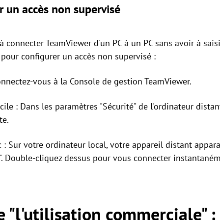
r un accès non supervisé
à connecter TeamViewer d'un PC à un PC sans avoir à sais
 pour configurer un accès non supervisé :
onnectez-vous à la Console de gestion TeamViewer.
cile : Dans les paramètres "Sécurité" de l'ordinateur dista
te.
 : Sur votre ordinateur local, votre appareil distant appar
s". Double-cliquez dessus pour vous connecter instantaném
 "l'utilisation commerciale" :