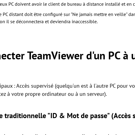
eux PC doivent avoir le client de bureau à distance installé et en 
e PC distant doit être configuré sur "Ne jamais mettre en veille" d
on il se déconnectera et deviendra inaccessible.
cter TeamViewer d'un PC à u
cipaux : Accès supervisé (quelqu'un est à l'autre PC pour v
ez à votre propre ordinateur ou à un serveur).
 traditionnelle "ID & Mot de passe" (Accès 