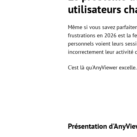
utilisateurs c
Même si vous savez parfaite
frustrations en 2026 est la f
personnels voient leurs sess
incorrectement leur activité
C'est là qu'AnyViewer excelle.
Présentation d'AnyVie