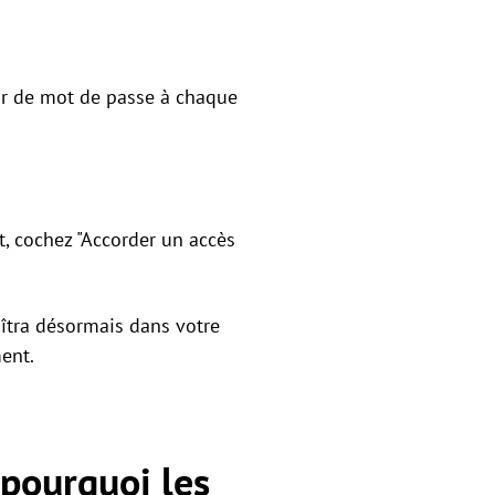
ir de mot de passe à chaque
nt, cochez "Accorder un accès
aîtra désormais dans votre
ent.
 pourquoi les