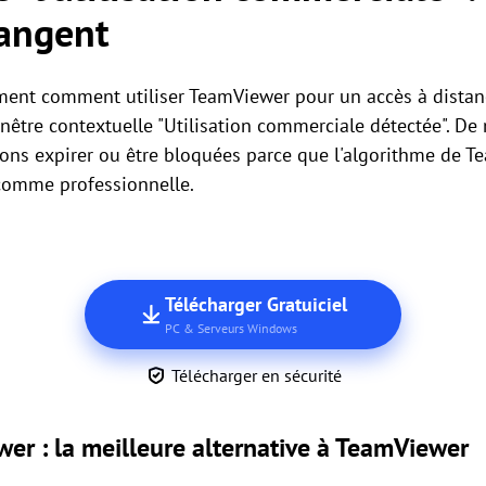
hangent
ment comment utiliser TeamViewer pour un accès à distanc
enêtre contextuelle "Utilisation commerciale détectée". De
ions expirer ou être bloquées parce que l'algorithme de 
 comme professionnelle.
Télécharger Gratuiciel
PC & Serveurs Windows
Télécharger en sécurité
wer : la meilleure alternative à TeamViewer