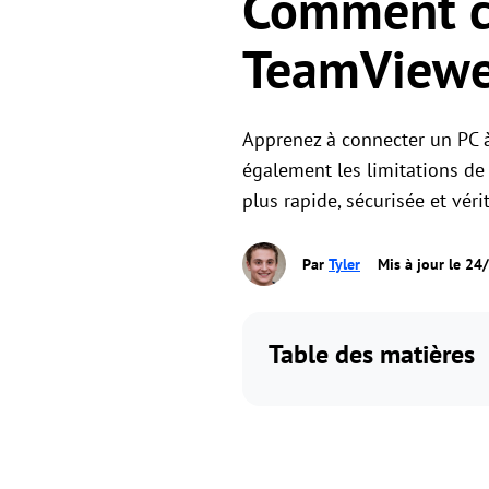
Comment co
TeamViewer
Apprenez à connecter un PC à
également les limitations de
plus rapide, sécurisée et vér
Par
Tyler
Mis à jour le 2
Table des matières