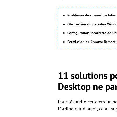
Problèmes de connexion Inter
Obstruction du pare-feu Window
Configuration incorrecte de 
Permission de Chrome Remote 
11 solutions 
Desktop ne par
Pour résoudre cette erreur, n
l"ordinateur distant, cela es