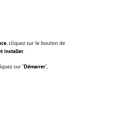
nce
, cliquez sur le bouton de
t installer
.
iquez sur "
Démarrer
",