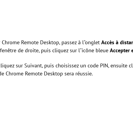
ur Chrome Remote Desktop, passez à l"onglet
Accès à dista
enêtre de droite, puis cliquez sur l"icône bleue
Accepter e
liquez sur Suivant, puis choisissez un code PIN, ensuite cl
n de Chrome Remote Desktop sera réussie.