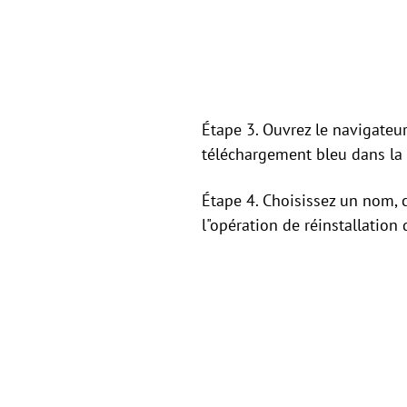
Étape 3. Ouvrez le navigate
téléchargement bleu dans la f
Étape 4. Choisissez un nom, c
l"opération de réinstallatio