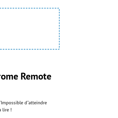
hrome Remote
 "Impossible d"atteindre
lire !