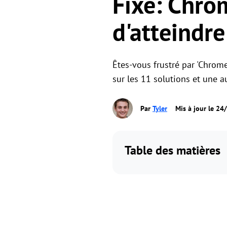
Fixé: Chro
d'atteindre
Êtes-vous frustré par 'Chrome
sur les 11 solutions et une a
Par
Tyler
Mis à jour le 2
Table des matières