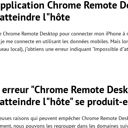
"application Chrome Remote D
 atteindre l"hôte
able Chrome Remote Desktop pour connecter mon iPhone à 
je me connecte en utilisant les données mobiles. Mais lo
eau local), j"obtiens une erreur indiquant "Impossible d"at
e erreur "Chrome Remote Desk
atteindre l"hôte" se produit-e
mbreuses raisons qui peuvent empêcher Chrome Remote Desk
acement, nous pouvons les regrouper dans les domaines suiv