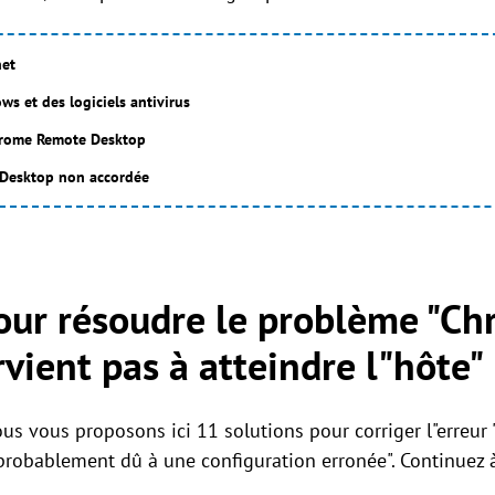
net
s et des logiciels antivirus
Chrome Remote Desktop
Desktop non accordée
pour résoudre le problème "C
vient pas à atteindre l"hôte"
ous vous proposons ici 11 solutions pour corriger l"erreur
t probablement dû à une configuration erronée". Continuez à 