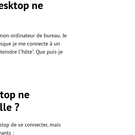
esktop ne
mon ordinateur de bureau. Je
rsque je me connecte à un
teindre l"hôte". Que puis-je
top ne
lle ?
top de se connecter, mais
ants :