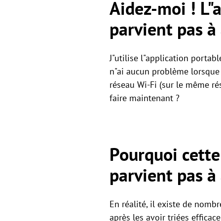
Aidez-moi ! L
parvient pas à
J"utilise l"application port
n"ai aucun problème lorsque 
réseau Wi-Fi (sur le même rés
faire maintenant ?
Pourquoi cett
parvient pas à 
En réalité, il existe de no
après les avoir triées effic