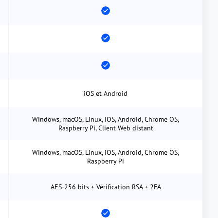
iOS et Android
Windows, macOS, Linux, iOS, Android, Chrome OS,
Raspberry Pi, Client Web distant
Windows, macOS, Linux, iOS, Android, Chrome OS,
Raspberry Pi
AES-256 bits + Vérification RSA + 2FA