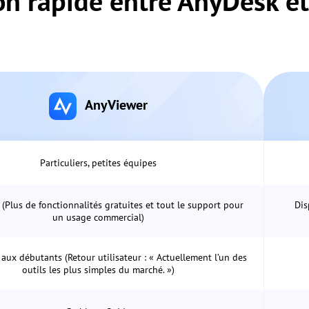
n rapide entre AnyDesk e
AnyViewer
Particuliers, petites équipes
(Plus de fonctionnalités gratuites et tout le support pour
Dis
un usage commercial)
aux débutants (Retour utilisateur : « Actuellement l’un des
outils les plus simples du marché. »)