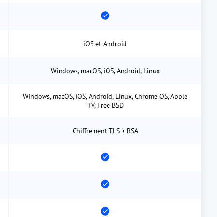
iOS et Android
Windows, macOS, iOS, Android, Linux
Windows, macOS, iOS, Android, Linux, Chrome OS, Apple
TV, Free BSD
Chiffrement TLS + RSA