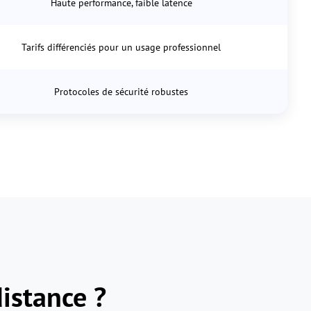
Haute performance, faible latence
Tarifs différenciés pour un usage professionnel
Protocoles de sécurité robustes
distance ?