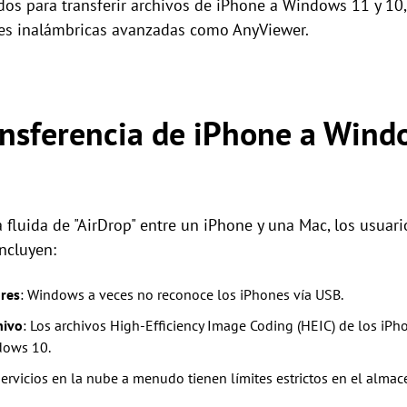
dos para transferir archivos de iPhone a Windows 11 y 10
es inalámbricas avanzadas como AnyViewer.
ansferencia de iPhone a Wind
ia fluida de "AirDrop" entre un iPhone y una Mac, los usu
ncluyen:
res
: Windows a veces no reconoce los iPhones vía USB.
hivo
: Los archivos High-Efficiency Image Coding (HEIC) de los iPho
dows 10.
servicios en la nube a menudo tienen límites estrictos en el alma