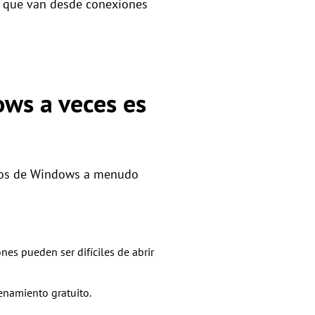
, que van desde conexiones
ows a veces es
arios de Windows a menudo
nes pueden ser difíciles de abrir
cenamiento gratuito.