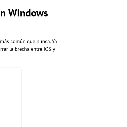
con Windows
s más común que nunca. Ya
rar la brecha entre iOS y