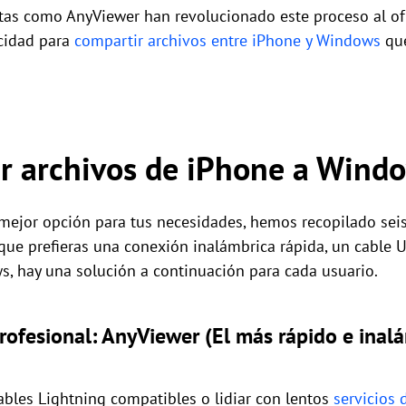
as como AnyViewer han revolucionado este proceso al of
ocidad para
compartir archivos entre iPhone y Windows
que
r archivos de iPhone a Wind
 mejor opción para tus necesidades, hemos recopilado sei
 que prefieras una conexión inalámbrica rápida, un cable U
, hay una solución a continuación para cada usuario.
rofesional: AnyViewer (El más rápido e inal
ables Lightning compatibles o lidiar con lentos
servicios 