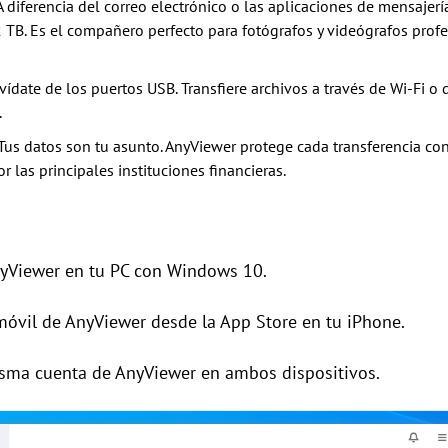
 A diferencia del correo electrónico o las aplicaciones de mensajer
2 TB. Es el compañero perfecto para fotógrafos y videógrafos prof
lvídate de los puertos USB. Transfiere archivos a través de Wi-Fi o
.
 Tus datos son tu asunto. AnyViewer protege cada transferencia con 
r las principales instituciones financieras.
AnyViewer en tu PC con Windows 10.
 móvil de AnyViewer desde la App Store en tu iPhone.
misma cuenta de AnyViewer en ambos dispositivos.