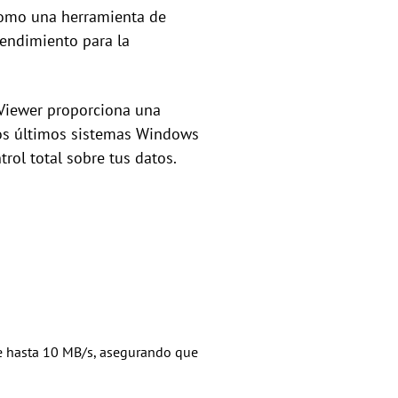
como una herramienta de
rendimiento para la
yViewer proporciona una
 los últimos sistemas Windows
rol total sobre tus datos.
de hasta 10 MB/s, asegurando que