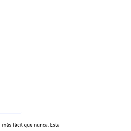
más fácil que nunca. Esta