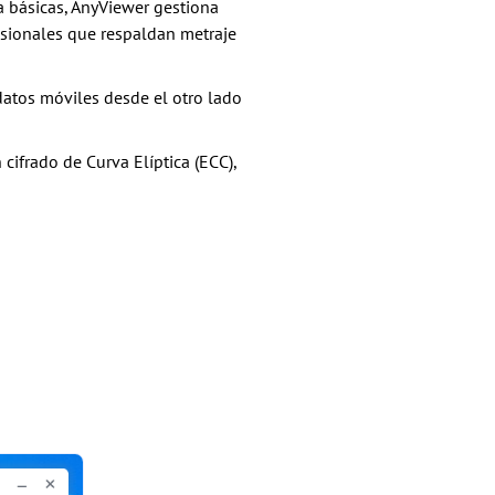
ía básicas, AnyViewer gestiona
esionales que respaldan metraje
 datos móviles desde el otro lado
cifrado de Curva Elíptica (ECC),