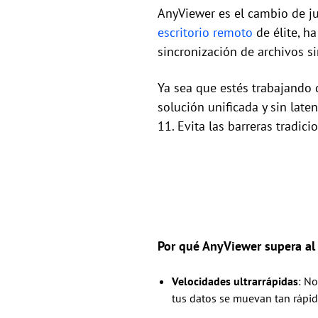
AnyViewer es el cambio de 
escritorio remoto
de élite, h
sincronización de archivos si
Ya sea que estés trabajando 
solución unificada y sin lat
11. Evita las barreras tradic
Por qué AnyViewer supera al 
Velocidades ultrarrápidas
: N
tus datos se muevan tan rápid