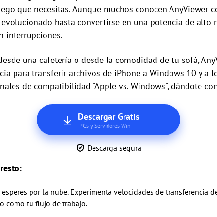
juego que necesitas. Aunque muchos conocen AnyViewer 
a evolucionado hasta convertirse en una potencia de alto 
n interrupciones.
desde una cafetería o desde la comodidad de tu sofá, An
encia para transferir archivos de iPhone a Windows 10 y a
ionales de compatibilidad "Apple vs. Windows", dándote cont
Descargar Gratis
PCs y Servidores Win
Descarga segura
resto:
o esperes por la nube. Experimenta velocidades de transferencia 
o como tu flujo de trabajo.