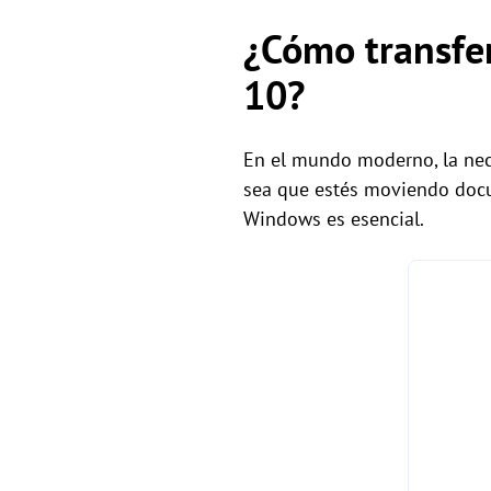
¿Cómo transfe
10?
En el mundo moderno, la nec
sea que estés moviendo docum
Windows es esencial.