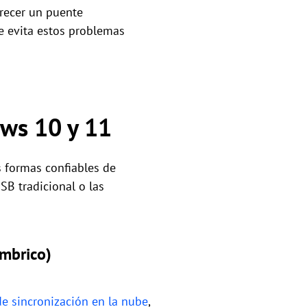
recer un puente
 evita estos problemas
ows 10 y 11
s formas confiables de
SB tradicional o las
ámbrico)
de sincronización en la nube
,