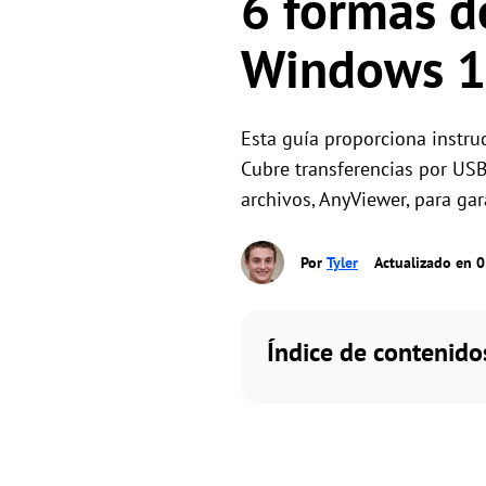
6 formas de
Windows 1
Esta guía proporciona instru
Cubre transferencias por USB
archivos, AnyViewer, para ga
Por
Tyler
Actualizado en 
Índice de contenido