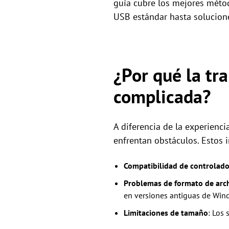
guía cubre los mejores méto
USB estándar hasta solucion
¿Por qué la tr
complicada?
A diferencia de la experienc
enfrentan obstáculos. Estos i
Compatibilidad de controlado
Problemas de formato de arc
en versiones antiguas de Win
Limitaciones de tamaño
: Los 