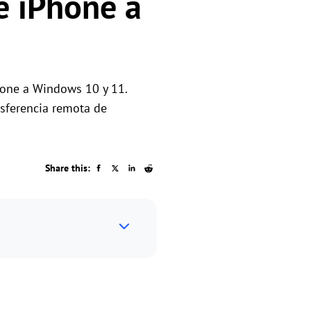
e iPhone a
os
hone a Windows 10 y 11.
nsferencia remota de
Share this: