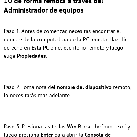
10 de forma remota a través del
Administrador de equipos
Paso 1. Antes de comenzar, necesitas encontrar el
nombre de la computadora de la PC remota. Haz clic
derecho en
Esta PC
en el escritorio remoto y luego
elige
Propiedades
.
Paso 2. Toma nota del
nombre del dispositivo
remoto,
lo necesitarás más adelante.
Paso 3. Presiona las teclas
Win
R
, escribe "mmc.exe" y
luego presiona
Enter
para abrir la
Consola de