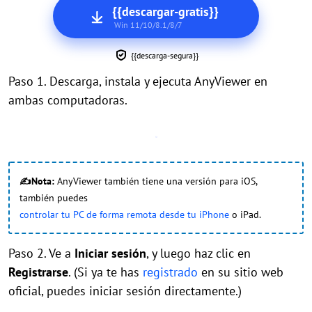
{{descargar-gratis}}
Win 11/10/8.1/8/7
{{descarga-segura}}
Paso 1. Descarga, instala y ejecuta AnyViewer en
ambas computadoras.
✍Nota:
AnyViewer también tiene una versión para iOS,
también puedes
controlar tu PC de forma remota desde tu iPhone
o iPad.
Paso 2. Ve a
Iniciar sesión
, y luego haz clic en
Registrarse
. (Si ya te has
registrado
en su sitio web
oficial, puedes iniciar sesión directamente.)