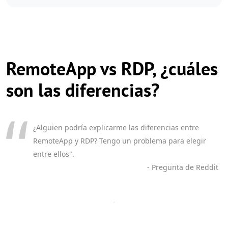
RemoteApp vs RDP, ¿cuáles
son las diferencias?
¿Alguien podría explicarme las diferencias entre
RemoteApp y RDP? Tengo un problema para elegir
entre ellos".
- Pregunta de Reddit