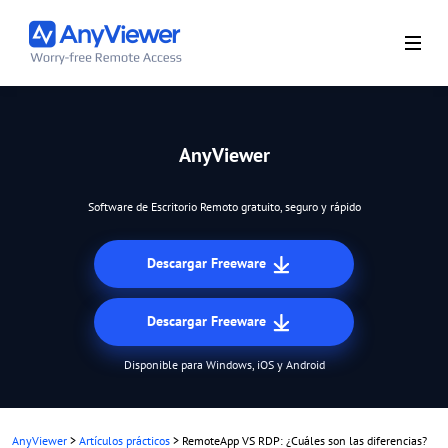
AnyViewer
Software de Escritorio Remoto gratuito, seguro y rápido
Descargar Freeware
Descargar Freeware
Disponible para Windows, iOS y Android
AnyViewer
>
Artículos prácticos
>
RemoteApp VS RDP: ¿Cuáles son las diferencias?