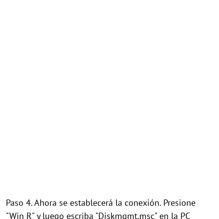
Paso 4. Ahora se establecerá la conexión. Presione
"Win R" y luego escriba "Diskmgmt.msc" en la PC