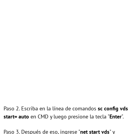
Paso 2. Escriba en la línea de comandos
sc config vds
start= auto
en CMD y luego presione la tecla "
Enter
".
Paso 3. Después de eso, ingrese "
net start vds
" y