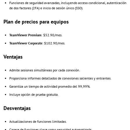
Funciones de seguridad avanzadas, incluyendo acceso condicional, autenticación
de dos factores (2FA) e inicio de sesión único (SSO).
Plan de precios para equipos
TeamViewer Premium
: $52.90/mes.
TeamViewer Corporate
: $102.90/mes.
Ventajas
Admite sesiones simultáneas por cada conexión.
Proporciona informes detallados de conexiones salientes y entrantes.
Garantiza un tiempo de actividad promedio del 99,99%.
Incluye opción de prueba gratuita.
Desventajas
Actualizaciones de funciones limitadas.
Carece de funciones clave como seguridad automatizada.