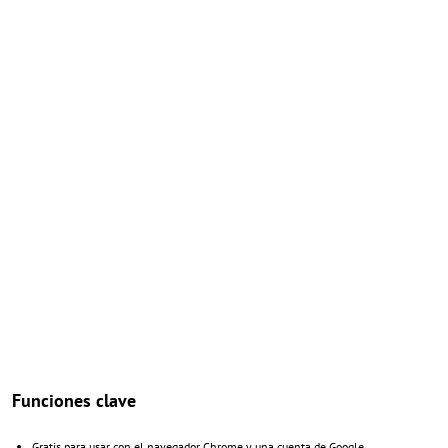
Funciones clave
Gratis para usar con el navegador Chrome y una cuenta de Google.