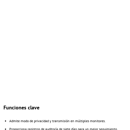
Funciones clave
Admite modo de privacidad y transmisión en múltiples monitores.
Proporciona registros de auditoría de siete días para un mejor seguimiento.