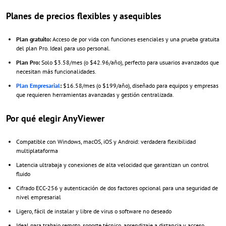
Planes de precios flexibles y asequibles
Plan gratuito:
Acceso de por vida con funciones esenciales y una prueba gratuita
del plan Pro. Ideal para uso personal.
Plan Pro:
Solo $3.58/mes (o $42.96/año), perfecto para usuarios avanzados que
necesitan más funcionalidades.
Plan Empresarial
:
$16.58/mes (o $199/año), diseñado para equipos y empresas
que requieren herramientas avanzadas y gestión centralizada.
Por qué elegir AnyViewer
Compatible con Windows, macOS, iOS y Android: verdadera flexibilidad
multiplataforma
Latencia ultrabaja y conexiones de alta velocidad que garantizan un control
fluido
Cifrado ECC-256 y autenticación de dos factores opcional para una seguridad de
nivel empresarial
Ligero, fácil de instalar y libre de virus o software no deseado
Ideal para trabajo remoto, soporte técnico, aprendizaje a distancia y acceso