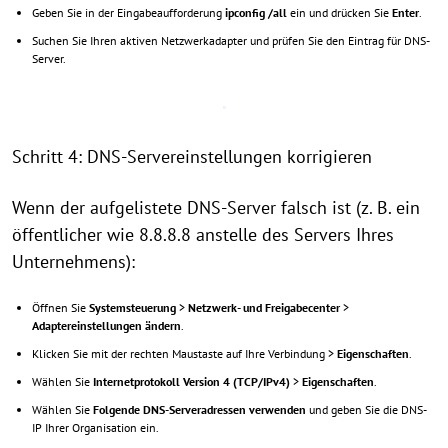
Geben Sie in der Eingabeaufforderung
ipconfig /all
ein und drücken Sie
Enter
.
Suchen Sie Ihren aktiven Netzwerkadapter und prüfen Sie den Eintrag für DNS-
Server.
Schritt 4: DNS-Servereinstellungen korrigieren
Wenn der aufgelistete DNS-Server falsch ist (z. B. ein
öffentlicher wie 8.8.8.8 anstelle des Servers Ihres
Unternehmens):
Öffnen Sie
Systemsteuerung
>
Netzwerk- und Freigabecenter
>
Adaptereinstellungen ändern
.
Klicken Sie mit der rechten Maustaste auf Ihre Verbindung >
Eigenschaften
.
Wählen Sie
Internetprotokoll Version 4 (TCP/IPv4)
>
Eigenschaften
.
Wählen Sie
Folgende DNS-Serveradressen verwenden
und geben Sie die DNS-
IP Ihrer Organisation ein.