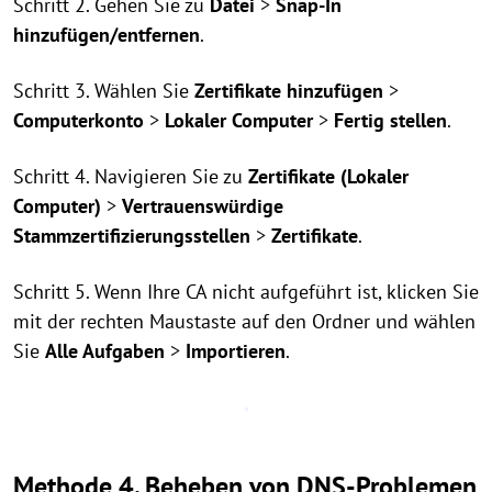
Schritt 2. Gehen Sie zu
Datei
>
Snap-In
hinzufügen/entfernen
.
Schritt 3. Wählen Sie
Zertifikate hinzufügen
>
Computerkonto
>
Lokaler Computer
>
Fertig stellen
.
Schritt 4. Navigieren Sie zu
Zertifikate (Lokaler
Computer)
>
Vertrauenswürdige
Stammzertifizierungsstellen
>
Zertifikate
.
Schritt 5. Wenn Ihre CA nicht aufgeführt ist, klicken Sie
mit der rechten Maustaste auf den Ordner und wählen
Sie
Alle Aufgaben
>
Importieren
.
Methode 4. Beheben von DNS-Problemen