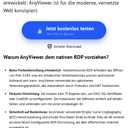
entwickelt; AnyViewer ist für die moderne, vernetzte
Welt konzipiert.
Jetzt kostenlos testen
Win PCs & Servers
Sicherer Download
Warum AnyViewer dem nativen RDP vorziehen?
Keine Portweiterleitung erforderlich
: Herkömmliches RDP erfordert das Öffnen
von Port 3389, was ein erhebliches Sicherheitsrisiko und ein technischer
Aufwand sein kann. AnyViewer verwendet ein optimiertes
Verbindungsprotokoll, das automatisch durch Firewalls und NAT funktioniert.
Einfache Einrichtung
: Sie müssen kein IT-Experte sein, um DNS, SSL-Zertifikate
oder CredSSP zu konfigurieren. Sie installieren die Software einfach auf beiden
Seiten und verbinden sich mit einer eindeutigen ID.
Sicherheit auf Bankniveau
: AnyViewer verwendet Elliptic Curve Cryptography
(ECC)-Verschlüsselung und schützt Ihre Daten Ende-zu-Ende. Dies ist oft sicherer
als eine falsch konfigurierte RDP-Einrichtung, die dem öffentlichen Internet
ausgesetzt ist.