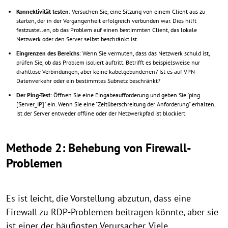
Konnektivität testen
: Versuchen Sie, eine Sitzung von einem Client aus zu
starten, der in der Vergangenheit erfolgreich verbunden war. Dies hilft
festzustellen, ob das Problem auf einen bestimmten Client, das lokale
Netzwerk oder den Server selbst beschränkt ist.
Eingrenzen des Bereichs
: Wenn Sie vermuten, dass das Netzwerk schuld ist,
prüfen Sie, ob das Problem isoliert auftritt. Betrifft es beispielsweise nur
drahtlose Verbindungen, aber keine kabelgebundenen? Ist es auf VPN-
Datenverkehr oder ein bestimmtes Subnetz beschränkt?
Der Ping-Test
: Öffnen Sie eine Eingabeaufforderung und geben Sie "ping
[Server_IP]" ein. Wenn Sie eine "Zeitüberschreitung der Anforderung" erhalten,
ist der Server entweder offline oder der Netzwerkpfad ist blockiert.
Methode 2: Behebung von Firewall-
Problemen
Es ist leicht, die Vorstellung abzutun, dass eine
Firewall zu RDP-Problemen beitragen könnte, aber sie
ist einer der häufigsten Verursacher. Viele