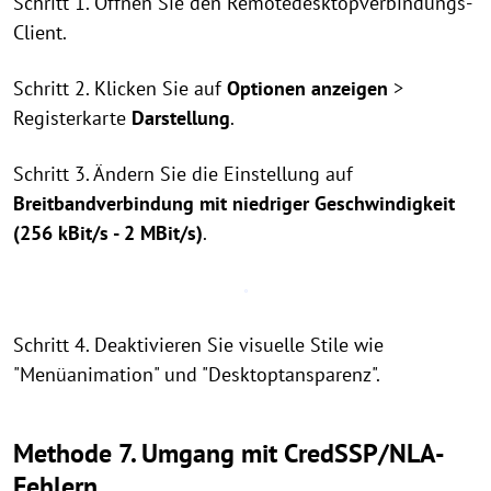
Schritt 1. Öffnen Sie den Remotedesktopverbindungs-
Client.
Schritt 2. Klicken Sie auf
Optionen anzeigen
>
Registerkarte
Darstellung
.
Schritt 3. Ändern Sie die Einstellung auf
Breitbandverbindung mit niedriger Geschwindigkeit
(256 kBit/s - 2 MBit/s)
.
Schritt 4. Deaktivieren Sie visuelle Stile wie
"Menüanimation" und "Desktoptansparenz".
Methode 7. Umgang mit CredSSP/NLA-
Fehlern