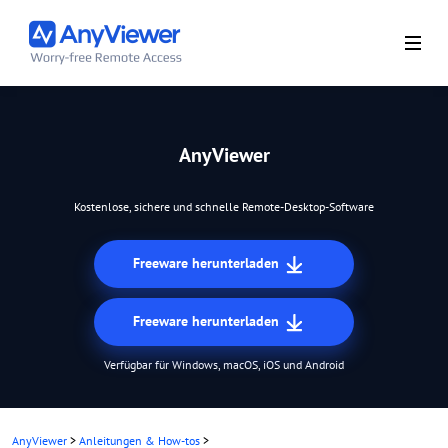
AnyViewer
Kostenlose, sichere und schnelle Remote-Desktop-Software
Freeware herunterladen
Freeware herunterladen
Verfügbar für Windows, macOS, iOS und Android
AnyViewer
>
Anleitungen & How-tos
>