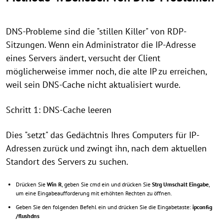
DNS-Probleme sind die "stillen Killer" von RDP-
Sitzungen. Wenn ein Administrator die IP-Adresse
eines Servers ändert, versucht der Client
möglicherweise immer noch, die alte IP zu erreichen,
weil sein DNS-Cache nicht aktualisiert wurde.
Schritt 1: DNS-Cache leeren
Dies "setzt" das Gedächtnis Ihres Computers für IP-
Adressen zurück und zwingt ihn, nach dem aktuellen
Standort des Servers zu suchen.
Drücken Sie
Win
R
, geben Sie cmd ein und drücken Sie
Strg
Umschalt
Eingabe
,
um eine Eingabeaufforderung mit erhöhten Rechten zu öffnen.
Geben Sie den folgenden Befehl ein und drücken Sie die Eingabetaste:
ipconfig
/flushdns