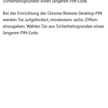
Sicherheitsgründen einen längeren PIN-Code.
Bei der Einrichtung der Chrome Remote Desktop-PIN
werden Sie aufgefordert, mindestens sechs Ziffern
einzugeben. Wählen Sie aus Sicherheitsgründen einen
längeren PIN-Code.