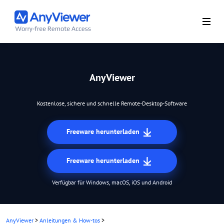
AnyViewer
Kostenlose, sichere und schnelle Remote-Desktop-Software
Freeware herunterladen
Freeware herunterladen
Verfügbar für Windows, macOS, iOS und Android
AnyViewer
>
Anleitungen & How-tos
>