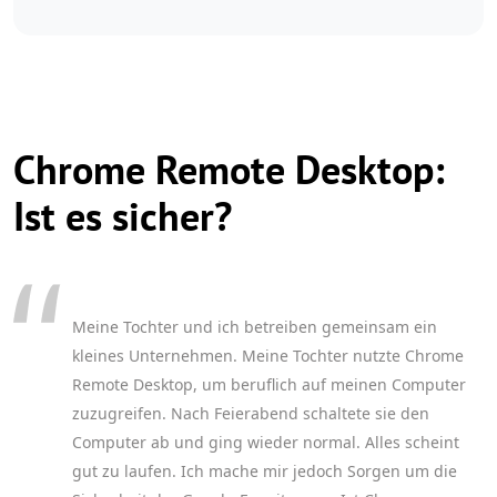
Chrome Remote Desktop:
Ist es sicher?
Meine Tochter und ich betreiben gemeinsam ein
kleines Unternehmen. Meine Tochter nutzte Chrome
Remote Desktop, um beruflich auf meinen Computer
zuzugreifen. Nach Feierabend schaltete sie den
Computer ab und ging wieder normal. Alles scheint
gut zu laufen. Ich mache mir jedoch Sorgen um die