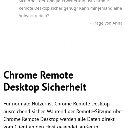
Sicherheit der Google-Erweiterung. Ist Chrome
Remote Desktop sicher genug? Kann mir jemand eine
Antwort geben?
- Frage von Anna
Chrome Remote
Desktop Sicherheit
Für normale Nutzer ist Chrome Remote Desktop
ausreichend sicher. Während der Remote-Sitzung über
Chrome Remote Desktop werden alle Daten direkt
vom Client an den Host gesendet, außer in