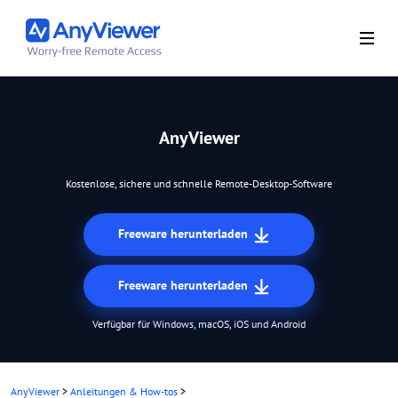
AnyViewer
Kostenlose, sichere und schnelle Remote-Desktop-Software
Freeware herunterladen
Freeware herunterladen
Verfügbar für Windows, macOS, iOS und Android
AnyViewer
>
Anleitungen & How-tos
>