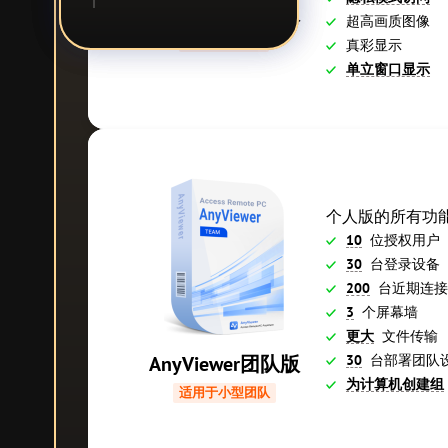
AnyViewer个人版
超高画质图像
适合个人用户
真彩显示
单立窗口显示
个人版的所有功
10
位授权用户
30
台登录设备
200
台近期连接
3
个屏幕墙
更大
文件传输
AnyViewer团队版
30
台部署团队
为计算机创建组
适用于小型团队