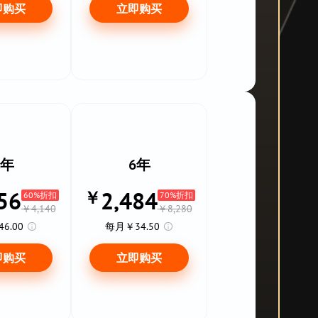
即购买
立即购买
3年
6年
56
2,484
￥
60%折扣
70%折扣
￥4,140
￥8,280
6.00
每月￥34.50
即购买
立即购买