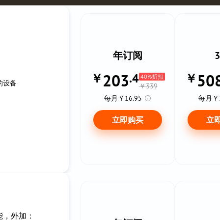
年订阅
203
50
￥
.4
￥
40%折扣
的设备
￥339
每月￥16.95
每月￥1
立即购买
立
能，外加：