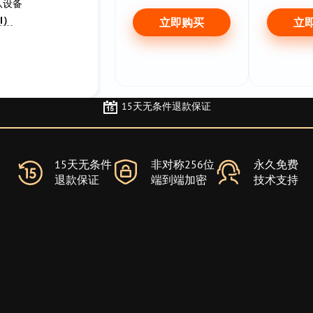
队设备
I）
立即购买
立
15天无条件退款保证
15天无条件
非对称256位
永久免费
退款保证
端到端加密
技术支持