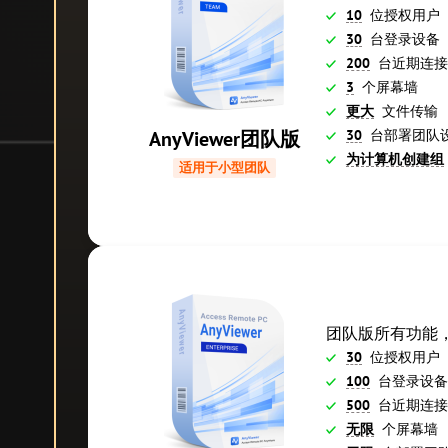
10
位授权用户
30
台登录设备
200
台近期连接
3
个屏幕墙
更大
文件传输
AnyViewer团队版
30
台部署团队
为计算机创建组
适用于小型团队
团队版所有功能
30
位授权用户
100
台登录设备
500
台近期连接
无限
个屏幕墙