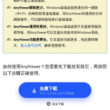
稱即可建立遠端連線。
AnyViewer限制更少。
Windows遠端桌面更適合同一網路
（Wi-Fi）的兩部裝置遠端連線，而AnyViewer則適用於任何
網路條件，可以隨時隨地進行遠端連線。
AnyViewer適用性更好。
Windows遠端桌面不支援家用版與
標準版，而AnyViewer可以支援任何版本的Windows系統。
AnyViewer功能更齊全。
它支援的功能更多，包括實時聊
天、
無人值守訪問
、解析度變更等。
如何使用AnyViewer？您需要先下載並安裝它，再按照
以下步驟正確使用。
免費下載
Win 11/10/8.1/8/7/伺服器
安全下載