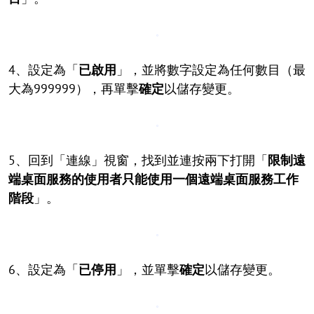
4、設定為「
已啟用
」，並將數字設定為任何數目（最
大為999999），再單擊
確定
以儲存變更。
5、回到「連線」視窗，找到並連按兩下打開「
限制遠
端桌面服務的使用者只能使用一個遠端桌面服務工作
階段
」。
6、設定為「
已停用
」，並單擊
確定
以儲存變更。