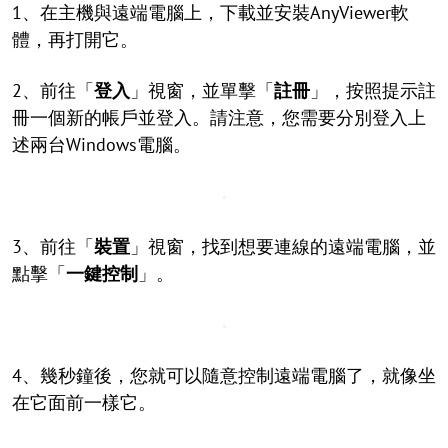
1、在主機與遠端電腦上，下載並安裝AnyViewer軟
體，再打開它。
2、前往「
登入
」視窗，並單擊「
註冊
」，按照提示註
冊一個新的帳戶並登入。請注意，您需要分別登入上
述兩台Windows電腦。
3、前往「
裝置
」視窗，找到想要連線的遠端電腦，並
點擊「
一鍵控制
」。
4、幾秒鐘後，您就可以隨意控制遠端電腦了，就像坐
在它面前一樣它。