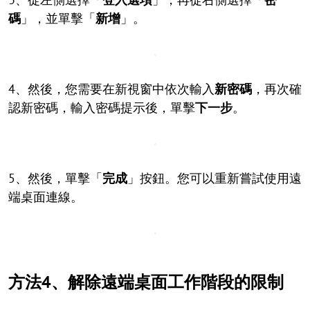
碼
」，並單擊「
新增
」。
4、然後，您需要在新視窗中依次輸入
新密碼
，再次確
認新密碼，輸入密碼提示後，單擊
下一步
。
5、然後，單擊「
完成
」按鈕。您可以重新嘗試使用遠
端桌面連線。
方法4、解除遠端桌面工作階段的限制