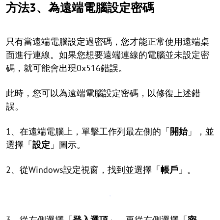
方法3、為遠端電腦設定密碼
只有當遠端電腦設定過密碼，您才能正常使用遠端桌
面進行連線。如果您想要遠端連線的電腦並未設定密
碼，就可能會出現0x516錯誤。
此時，您可以為遠端電腦設定密碼，以修復上述錯
誤。
1、在遠端電腦上，單擊工作列最左側的「
開始
」，並
選擇「
設定
」圖示。
2、從Windows設定視窗，找到並選擇「
帳戶
」。
3、從左側選擇「
登入選項
」，再從右側選擇「
密