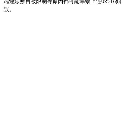
端連線數目被限制等原因都可能導致上述0x516錯
誤。