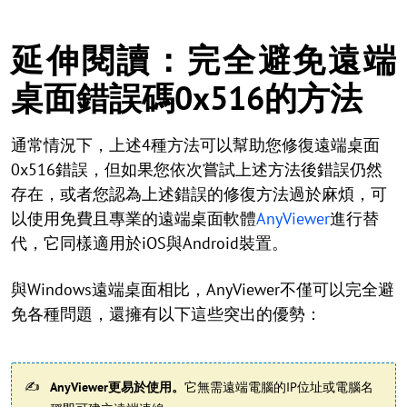
延伸閱讀：完全避免遠端
桌面錯誤碼0x516的方法
通常情況下，上述4種方法可以幫助您修復遠端桌面
0x516錯誤，但如果您依次嘗試上述方法後錯誤仍然
存在，或者您認為上述錯誤的修復方法過於麻煩，可
以使用免費且專業的遠端桌面軟體
AnyViewer
進行替
代，它同樣適用於iOS與Android裝置。
與Windows遠端桌面相比，AnyViewer不僅可以完全避
免各種問題，還擁有以下這些突出的優勢：
AnyViewer更易於使用。
它無需遠端電腦的IP位址或電腦名