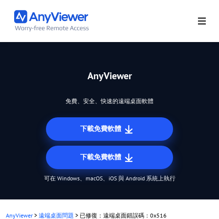
AnyViewer
免費、安全、快速的遠端桌面軟體
下載免費軟體
下載免費軟體
可在 Windows、macOS、iOS 與 Android 系統上執行
AnyViewer
>
遠端桌面問題
>
已修復：遠端桌面錯誤碼：0x516