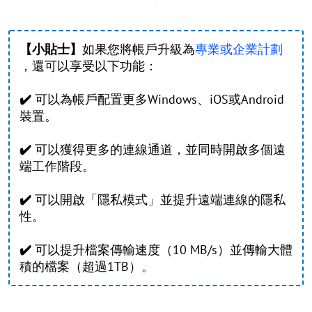
【小貼士】
如果您將帳戶升級為
專業或企業計劃
，還可以享受以下功能：
✔️
可以為帳戶配置更多Windows、iOS或Android
裝置。
✔️
可以獲得更多的連線通道，並同時開啟多個遠
端工作階段。
✔️
可以開啟「隱私模式」並提升遠端連線的隱私
性。
✔️
可以提升檔案傳輸速度（10 MB/s）並傳輸大體
積的檔案（超過1TB）。