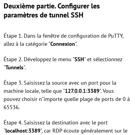
Deuxième partie.
Configurer les
paramètres de tunnel SSH
Étape 1. Dans la fenêtre de configuration de PuTTY,
allez à la catégorie "
Connexion
".
Étape 2. Développez le menu "
SSH
" et sélectionnez
"
Tunnels
".
Étape 3. Saisissez la source avec un port pour la
machine locale, telle que "
127.0.0.1:3389
". Vous
pouvez choisir n"importe quelle plage de ports de 0 à
65536.
Étape 4. Saisissez la destination avec le port
"
localhost:3389
", car RDP écoute généralement sur le