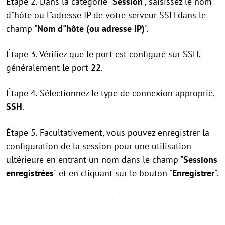
Étape 2. Dans la catégorie "
Session
", saisissez le nom
d"hôte ou l"adresse IP de votre serveur SSH dans le
champ "
Nom d"hôte (ou adresse IP)
".
Étape 3. Vérifiez que le port est configuré sur SSH,
généralement le port
22
.
Étape 4. Sélectionnez le type de connexion approprié,
SSH
.
Étape 5. Facultativement, vous pouvez enregistrer la
configuration de la session pour une utilisation
ultérieure en entrant un nom dans le champ "
Sessions
enregistrées
" et en cliquant sur le bouton "
Enregistrer
".