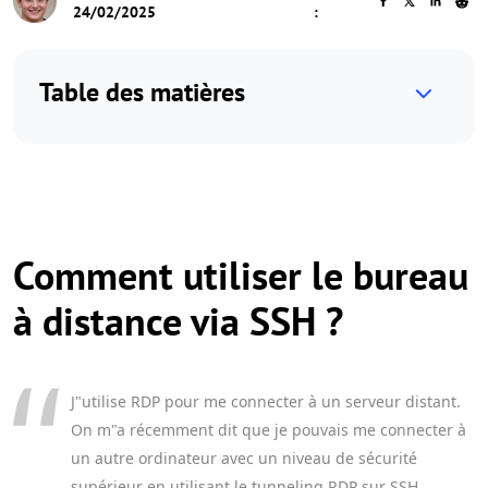
24/02/2025
:
Table des matières
Comment utiliser le bureau
à distance via SSH ?
J"utilise RDP pour me connecter à un serveur distant.
On m"a récemment dit que je pouvais me connecter à
un autre ordinateur avec un niveau de sécurité
supérieur en utilisant le tunneling RDP sur SSH.