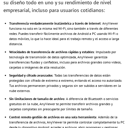
su diseño todo en uno y su rendimiento de nivel
empresarial, incluso para usuarios cotidianos:
Transferencia verdaderamente inalámbrica a través de internet
: AnyViewer
funciona no solo en la misma red Wi-Fi, sino también a través de diferentes
redes. Puedes transferir fácilmente archivos de Android a PC usando Wi-Fi o
datos móviles, lo que lo hace ideal para el trabajo remoto y el acceso a larga
distancia.
Velocidades de transferencia de archivos rápidas y estables
: Impulsado por
tecnología de transmisión de datos optimizada, AnyViewer garantiza
transferencias fluidas y confiables, incluso para archivos grandes como videos,
carpetas o imágenes de alta resolución.
Seguridad y cifrado avanzados
: Todas las transferencias de datos están
protegidas con cifrado de extremo a extremo, evitando el acceso no autorizado.
Tus archivos permanecen privados y seguros sin ser subidos a servidores en la
nube externos.
Sin limitaciones de tamaño de archivo
: A diferencia de Bluetooth o servicios
gratuitos en la nube, AnyViewer te permite transferir archivos grandes y
carpetas completas sin preocuparte por límites de tamaño.
Control remoto gestión de archivos en una sola herramienta
: Además de la
transferencia de archivos, AnyViewer te permite controlar completamente tu PC
desde tu dispositivo Android, acceder a archivos, abrir programas y gestionar