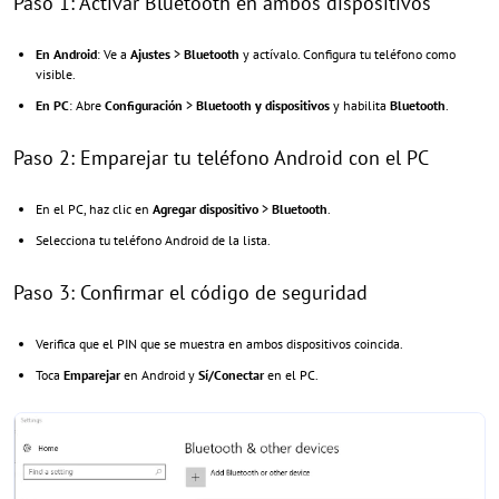
Paso 1: Activar Bluetooth en ambos dispositivos
En Android
: Ve a
Ajustes
>
Bluetooth
y actívalo. Configura tu teléfono como
visible.
En PC
: Abre
Configuración
>
Bluetooth y dispositivos
y habilita
Bluetooth
.
Paso 2: Emparejar tu teléfono Android con el PC
En el PC, haz clic en
Agregar dispositivo
>
Bluetooth
.
Selecciona tu teléfono Android de la lista.
Paso 3: Confirmar el código de seguridad
Verifica que el PIN que se muestra en ambos dispositivos coincida.
Toca
Emparejar
en Android y
Sí/Conectar
en el PC.