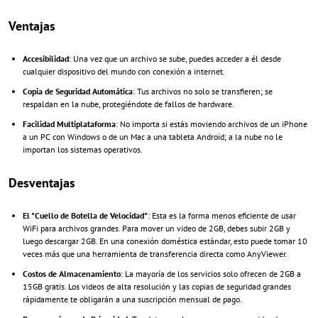
Ventajas
Accesibilidad
: Una vez que un archivo se sube, puedes acceder a él desde
cualquier dispositivo del mundo con conexión a internet.
Copia de Seguridad Automática
: Tus archivos no solo se transfieren; se
respaldan en la nube, protegiéndote de fallos de hardware.
Facilidad Multiplataforma
: No importa si estás moviendo archivos de un iPhone
a un PC con Windows o de un Mac a una tableta Android; a la nube no le
importan los sistemas operativos.
Desventajas
El "Cuello de Botella de Velocidad"
: Esta es la forma menos eficiente de usar
WiFi para archivos grandes. Para mover un video de 2GB, debes subir 2GB y
luego descargar 2GB. En una conexión doméstica estándar, esto puede tomar 10
veces más que una herramienta de transferencia directa como AnyViewer.
Costos de Almacenamiento
: La mayoría de los servicios solo ofrecen de 2GB a
15GB gratis. Los videos de alta resolución y las copias de seguridad grandes
rápidamente te obligarán a una suscripción mensual de pago.