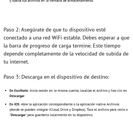
y suelta tus archivos en la ventana de almacenamiento.
Paso 2: Asegúrate de que tu dispositivo esté
conectado a una red WiFi estable. Debes esperar a que
la barra de progreso de carga termine. Este tiempo
depende completamente de la velocidad de subida de
tu internet.
Paso 3: Descarga en el dispositivo de destino:
En Escritorio
: Inicia sesión en la misma cuenta, localiza el archivo y haz clic en
Descargar
.
En iOS
: Abre la aplicación correspondiente o la aplicación nativa Archivos
(donde se pueden integrar iCloud, Drive y Dropbox). Toca el archivo para verlo o
"
Descargar
" para guardarlo localmente en tu dispositivo.