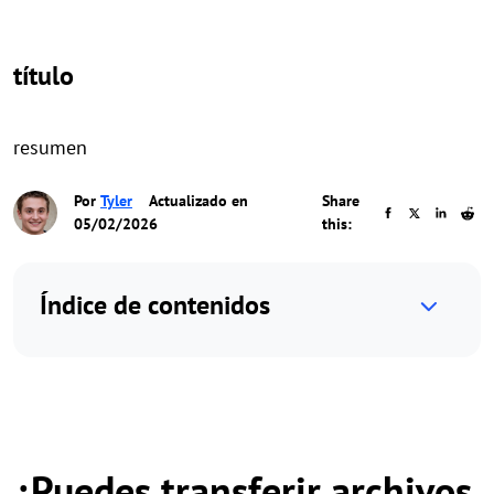
título
resumen
Por
Tyler
Actualizado en
Share
05/02/2026
this:
Índice de contenidos
¿Puedes transferir archivos