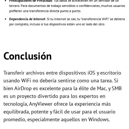
Preocupaciones de Privacidad
: Tus datos se almacenan en un servidor de un
tercero. Para documentos de trabajo sensibles o confidenciales, muchos usuarios
prefieren una transferencia directa punto a punto.
Dependencia de Internet
: Si tu internet se cae, tu "transferencia WiFi" se detiene
por completo, incluso si tus dispositivos están uno al lado del otro.
Conclusión
Transferir archivos entre dispositivos iOS y escritorio
usando WiFi no debería sentirse como una tarea. Si
bien AirDrop es excelente para la élite de Mac, y SMB
es un proyecto divertido para los expertos en
tecnología, AnyViewer ofrece la experiencia más
equilibrada, potente y fácil de usar para el usuario
promedio, especialmente aquellos en Windows.