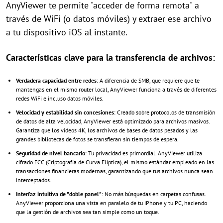
AnyViewer te permite "acceder de forma remota" a
través de WiFi (o datos móviles) y extraer ese archivo
a tu dispositivo iOS al instante.
Características clave para la transferencia de archivos:
Verdadera capacidad entre redes
: A diferencia de SMB, que requiere que te
mantengas en el mismo router local, AnyViewer funciona a través de diferentes
redes WiFi e incluso datos móviles.
Velocidad y estabilidad sin concesiones
: Creado sobre protocolos de transmisión
de datos de alta velocidad, AnyViewer está optimizado para archivos masivos.
Garantiza que los vídeos 4K, los archivos de bases de datos pesados y las
grandes bibliotecas de fotos se transfieran sin tiempos de espera.
Seguridad de nivel bancario
: Tu privacidad es primordial. AnyViewer utiliza
cifrado ECC (Criptografía de Curva Elíptica), el mismo estándar empleado en las
transacciones financieras modernas, garantizando que tus archivos nunca sean
interceptados.
Interfaz intuitiva de "doble panel"
: No más búsquedas en carpetas confusas.
AnyViewer proporciona una vista en paralelo de tu iPhone y tu PC, haciendo
que la gestión de archivos sea tan simple como un toque.