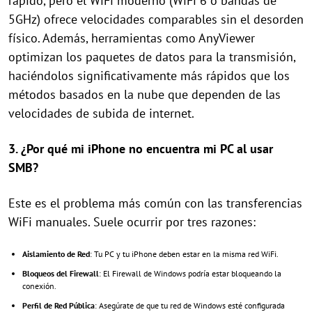
rápido, pero el WiFi moderno (WiFi 6 o bandas de
5GHz) ofrece velocidades comparables sin el desorden
físico. Además, herramientas como AnyViewer
optimizan los paquetes de datos para la transmisión,
haciéndolos significativamente más rápidos que los
métodos basados en la nube que dependen de las
velocidades de subida de internet.
3. ¿Por qué mi iPhone no encuentra mi PC al usar
SMB?
Este es el problema más común con las transferencias
WiFi manuales. Suele ocurrir por tres razones:
Aislamiento de Red
: Tu PC y tu iPhone deben estar en la misma red WiFi.
Bloqueos del Firewall
: El Firewall de Windows podría estar bloqueando la
conexión.
Perfil de Red Pública
: Asegúrate de que tu red de Windows esté configurada