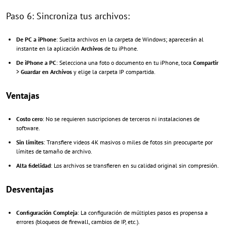
Paso 6: Sincroniza tus archivos:
De PC a iPhone
: Suelta archivos en la carpeta de Windows; aparecerán al
instante en la aplicación
Archivos
de tu iPhone.
De iPhone a PC
: Selecciona una foto o documento en tu iPhone, toca
Compartir
>
Guardar en Archivos
y elige la carpeta IP compartida.
Ventajas
Costo cero
: No se requieren suscripciones de terceros ni instalaciones de
software.
Sin límites
: Transfiere videos 4K masivos o miles de fotos sin preocuparte por
límites de tamaño de archivo.
Alta fidelidad
: Los archivos se transfieren en su calidad original sin compresión.
Desventajas
Configuración Compleja
: La configuración de múltiples pasos es propensa a
errores (bloqueos de firewall, cambios de IP, etc.).