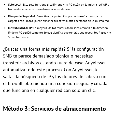
Solo Local
: Esto solo funciona si tu iPhone y tu PC están en la misma red WiFi.
No puedes acceder a tus archivos si sales de casa.
Riesgos de Seguridad
: Desactivar la protección por contraseña o compartir
carpetas con "Todos" puede exponer tus datos a otras personas en la misma red.
Inestabilidad de IP
: La mayoría de los routers domésticos cambian la dirección
IP de tu PC periódicamente, lo que significa que tendrás que repetir los Pasos 4 y
5 con frecuencia.
¿Buscas una forma más rápida? Si la configuración
SMB te parece demasiado técnica o necesitas
transferir archivos estando fuera de casa, AnyViewer
automatiza todo este proceso. Con AnyViewer, te
saltas la búsqueda de IP y los dolores de cabeza con
el firewall, obteniendo una conexión segura y cifrada
que funciona en cualquier red con solo un clic.
Método 3: Servicios de almacenamiento