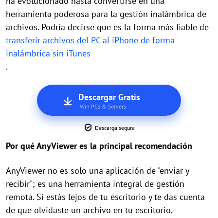
ha evolucionado hasta convertirse en una
herramienta poderosa para la gestión inalámbrica de
archivos. Podría decirse que es la forma más fiable de
transferir archivos del PC al iPhone de forma
inalámbrica sin iTunes
.
Descargar Gratis
Win PCs & Servers
Descarga segura
Por qué AnyViewer es la principal recomendación
AnyViewer no es solo una aplicación de "enviar y
recibir"; es una herramienta integral de gestión
remota. Si estás lejos de tu escritorio y te das cuenta
de que olvidaste un archivo en tu escritorio,