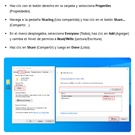
Haz clic con el botón derecho en la carpeta y selecciona
Properties
(Propiedades).
Navega a la pestaña
Sharing
(Uso compartido) y haz clic en el botón
Share...
(Compartir...).
En el menú desplegable, selecciona
Everyone
(Todos), haz clic en
Add
(Agregar)
y cambia el Nivel de permiso a
Read/Write
(Lectura/Escritura).
Haz clic en
Share
(Compartir) y luego en
Done
(Listo).