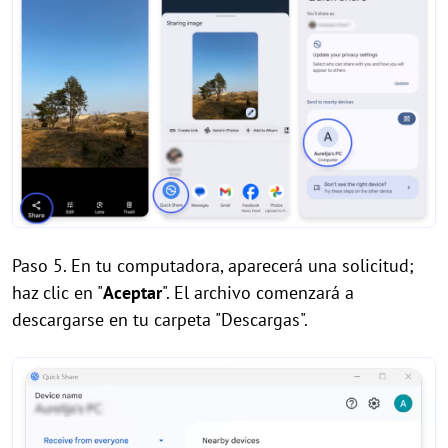
Paso 5. En tu computadora, aparecerá una solicitud;
haz clic en "
Aceptar
". El archivo comenzará a
descargarse en tu carpeta "Descargas".