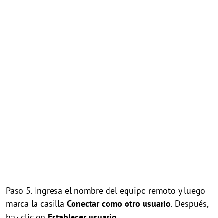
Paso 5. Ingresa el nombre del equipo remoto y luego
marca la casilla
Conectar como otro usuario
. Después,
haz clic en
Establecer usuario
.