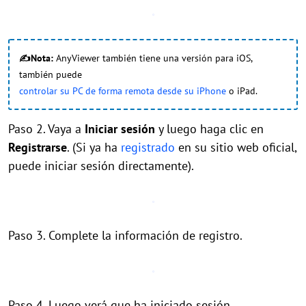
✍Nota:
AnyViewer también tiene una versión para iOS,
también puede
controlar su PC de forma remota desde su iPhone
o iPad.
Paso 2. Vaya a
Iniciar sesión
y luego haga clic en
Registrarse
. (Si ya ha
registrado
en su sitio web oficial,
puede iniciar sesión directamente).
Paso 3. Complete la información de registro.
Paso 4. Luego verá que ha iniciado sesión