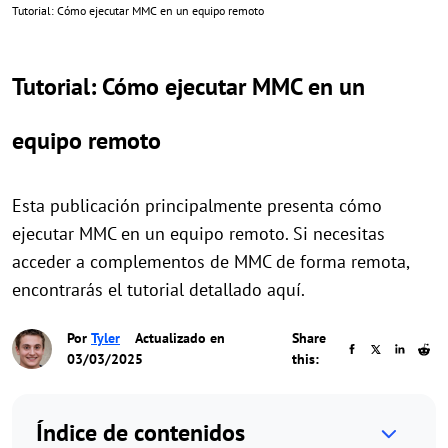
Tutorial: Cómo ejecutar MMC en un equipo remoto
Tutorial: Cómo ejecutar MMC en un
equipo remoto
Esta publicación principalmente presenta cómo
ejecutar MMC en un equipo remoto. Si necesitas
acceder a complementos de MMC de forma remota,
encontrarás el tutorial detallado aquí.
Por
Tyler
Actualizado en
Share
03/03/2025
this:
Índice de contenidos