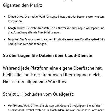
Giganten den Markt:
iCloud Drive
: Die native Wahl für Apple-Nutzer, mit der besten systemweiten
Integration.
Google Drive
: Die erste Anlaufstelle für Nutzer, die auf Google Workspace und
plattformübergreifende Flexibilität setzen.
Dropbox
: Ein Favorit unter kreativen Profis, die erweiterte Dateifreigabe-Links
und Versionsverlauf benötigen.
So übertragen Sie Dateien über Cloud-Dienste
Während jede Plattform eine eigene Oberfläche hat,
bleibt die Logik der drahtlosen Übertragung gleich.
Hier ist der allgemeine Workflow:
Schritt 1: Hochladen vom Quellgerät:
Von iPhone/iPad
: Öffnen Sie die App (z.B. Google Drive), tippen Sie auf das "
"
(Hinzufügen)-Symbol, wählen Sie
Hochladen
und wählen Sie Ihre Fotos oder