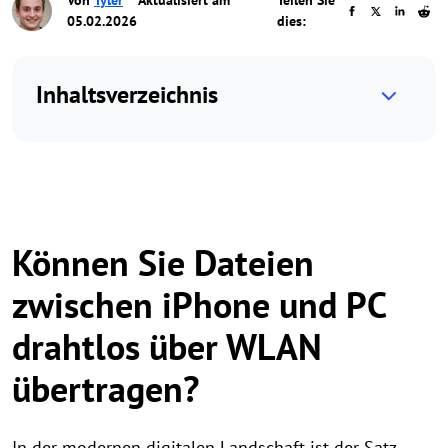
Von
Tyler
Aktualisiert am
Teilen Sie
05.02.2026
dies:
Inhaltsverzeichnis
Können Sie Dateien
zwischen iPhone und PC
drahtlos über WLAN
übertragen?
In der modernen digitalen Landschaft ist der Satz