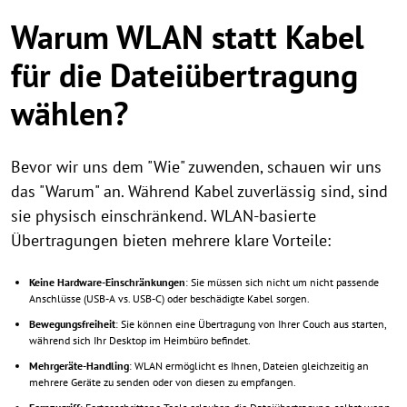
Warum WLAN statt Kabel
für die Dateiübertragung
wählen?
Bevor wir uns dem "Wie" zuwenden, schauen wir uns
das "Warum" an. Während Kabel zuverlässig sind, sind
sie physisch einschränkend. WLAN-basierte
Übertragungen bieten mehrere klare Vorteile:
Keine Hardware-Einschränkungen
: Sie müssen sich nicht um nicht passende
Anschlüsse (USB-A vs. USB-C) oder beschädigte Kabel sorgen.
Bewegungsfreiheit
: Sie können eine Übertragung von Ihrer Couch aus starten,
während sich Ihr Desktop im Heimbüro befindet.
Mehrgeräte-Handling
: WLAN ermöglicht es Ihnen, Dateien gleichzeitig an
mehrere Geräte zu senden oder von diesen zu empfangen.