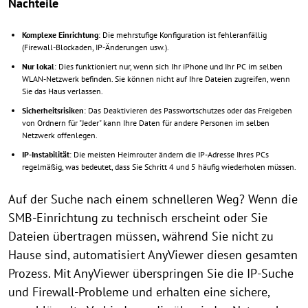
Nachteile
Komplexe Einrichtung
: Die mehrstufige Konfiguration ist fehleranfällig
(Firewall-Blockaden, IP-Änderungen usw.).
Nur lokal
: Dies funktioniert nur, wenn sich Ihr iPhone und Ihr PC im selben
WLAN-Netzwerk befinden. Sie können nicht auf Ihre Dateien zugreifen, wenn
Sie das Haus verlassen.
Sicherheitsrisiken
: Das Deaktivieren des Passwortschutzes oder das Freigeben
von Ordnern für "Jeder" kann Ihre Daten für andere Personen im selben
Netzwerk offenlegen.
IP-Instabilität
: Die meisten Heimrouter ändern die IP-Adresse Ihres PCs
regelmäßig, was bedeutet, dass Sie Schritt 4 und 5 häufig wiederholen müssen.
Auf der Suche nach einem schnelleren Weg? Wenn die
SMB-Einrichtung zu technisch erscheint oder Sie
Dateien übertragen müssen, während Sie nicht zu
Hause sind, automatisiert AnyViewer diesen gesamten
Prozess. Mit AnyViewer überspringen Sie die IP-Suche
und Firewall-Probleme und erhalten eine sichere,