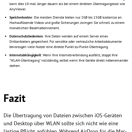
kann dies 10-mal länger dauern als bei einem direkten Übertragungstool wie
AnyViewer.
Speicherkosten
: Die meisten Dienste bieten nur 2GB bis 15GB kostenlos an.
Hochauflösende Videos und große Sicherungen zwingen Sie schnell zu einem
monatlichen Bezahlabonnement.
Datenschutzbedenken
: Ihre Daten werden auf einem Server eines
Drittanbieters gespeichert. Für sensible oder vertrauliche Arbeitsdokumente
bevorzugen viele Nutzer eine direkte Punkt-zu-Punkt-Übertragung.
Internetabhängigkeit
: Wenn Ihre Internetverbindung ausfällt, stoppt Ihre
"WLAN-Übertragung" vollständig, selbst wenn Ihre Geräte direkt nebeneinander
stehen.
Fazit
Die Übertragung von Dateien zwischen iOS-Geräten
und Desktop über WLAN sollte sich nicht wie eine
lästige Pflicht anfühlen. Während AirDrop für die Mac-