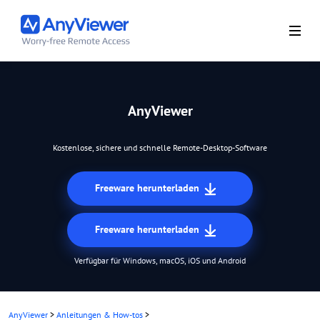
AnyViewer
Kostenlose, sichere und schnelle Remote-Desktop-Software
Freeware herunterladen
Freeware herunterladen
Verfügbar für Windows, macOS, iOS und Android
AnyViewer
>
Anleitungen & How-tos
>