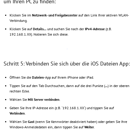
um Ihren PC zu finden:
Klicken Sie im
Netzwerk- und Freigabecenter
auf den Link Ihrer aktiven WLAN-
Verbindung.
Klicken Sie auf
Details...
und suchen Sie nach der
IPv4-Adresse
(z.B.
192.168.1.XX). Notieren Sie sich diese.
Schritt 5: Verbinden Sie sich über die iOS Dateien App:
Öffnen Sie die
Dateien
-App auf Ihrem iPhone oder iPad.
Tippen Sie auf den Tab Durchsuchen, dann auf die drei Punkte (
...
) in der oberen
rechten Ecke.
Wählen Sie
Mit Server verbinden
.
Geben Sie Ihre IP-Adresse ein (z.B. `192.168.1.XX`) und tippen Sie auf
Verbinden
.
Wählen Sie
Gast
(wenn Sie Kennwörter deaktiviert haben) oder geben Sie Ihre
Windows-Anmeldedaten ein, dann tippen Sie auf
Weiter
.