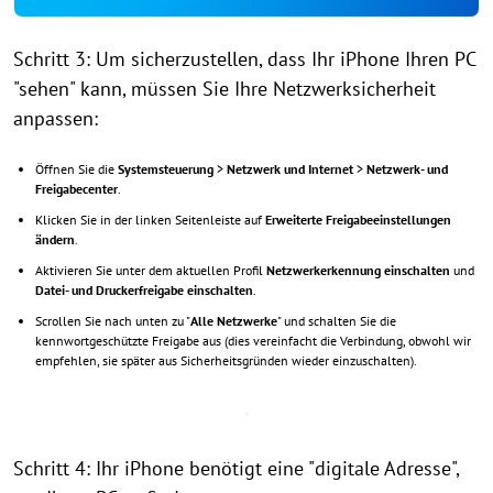
Schritt 3: Um sicherzustellen, dass Ihr iPhone Ihren PC
"sehen" kann, müssen Sie Ihre Netzwerksicherheit
anpassen:
Öffnen Sie die
Systemsteuerung
>
Netzwerk und Internet
>
Netzwerk- und
Freigabecenter
.
Klicken Sie in der linken Seitenleiste auf
Erweiterte Freigabeeinstellungen
ändern
.
Aktivieren Sie unter dem aktuellen Profil
Netzwerkerkennung einschalten
und
Datei- und Druckerfreigabe einschalten
.
Scrollen Sie nach unten zu "
Alle Netzwerke
" und schalten Sie die
kennwortgeschützte Freigabe aus (dies vereinfacht die Verbindung, obwohl wir
empfehlen, sie später aus Sicherheitsgründen wieder einzuschalten).
Schritt 4: Ihr iPhone benötigt eine "digitale Adresse",