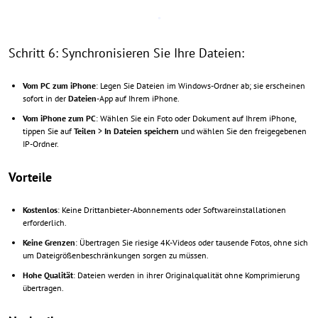
Schritt 6: Synchronisieren Sie Ihre Dateien:
Vom PC zum iPhone
: Legen Sie Dateien im Windows-Ordner ab; sie erscheinen
sofort in der
Dateien
-App auf Ihrem iPhone.
Vom iPhone zum PC
: Wählen Sie ein Foto oder Dokument auf Ihrem iPhone,
tippen Sie auf
Teilen
>
In Dateien speichern
und wählen Sie den freigegebenen
IP-Ordner.
Vorteile
Kostenlos
: Keine Drittanbieter-Abonnements oder Softwareinstallationen
erforderlich.
Keine Grenzen
: Übertragen Sie riesige 4K-Videos oder tausende Fotos, ohne sich
um Dateigrößenbeschränkungen sorgen zu müssen.
Hohe Qualität
: Dateien werden in ihrer Originalqualität ohne Komprimierung
übertragen.