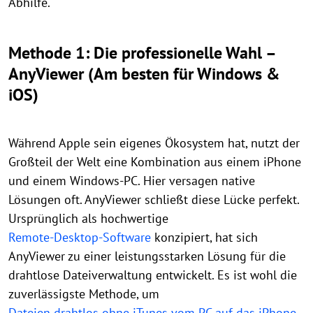
Abhilfe.
Methode 1: Die professionelle Wahl –
AnyViewer (Am besten für Windows &
iOS)
Während Apple sein eigenes Ökosystem hat, nutzt der
Großteil der Welt eine Kombination aus einem iPhone
und einem Windows-PC. Hier versagen native
Lösungen oft. AnyViewer schließt diese Lücke perfekt.
Ursprünglich als hochwertige
Remote-Desktop-Software
konzipiert, hat sich
AnyViewer zu einer leistungsstarken Lösung für die
drahtlose Dateiverwaltung entwickelt. Es ist wohl die
zuverlässigste Methode, um
Dateien drahtlos ohne iTunes vom PC auf das iPhone