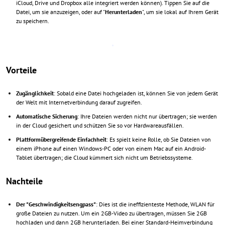
iCloud, Drive und Dropbox alle integriert werden können). Tippen Sie auf die
Datei, um sie anzuzeigen, oder auf "
Herunterladen
", um sie lokal auf Ihrem Gerät
zu speichern.
Vorteile
Zugänglichkeit
: Sobald eine Datei hochgeladen ist, können Sie von jedem Gerät
der Welt mit Internetverbindung darauf zugreifen.
Automatische Sicherung
: Ihre Dateien werden nicht nur übertragen; sie werden
in der Cloud gesichert und schützen Sie so vor Hardwareausfällen.
Plattformübergreifende Einfachheit
: Es spielt keine Rolle, ob Sie Dateien von
einem iPhone auf einen Windows-PC oder von einem Mac auf ein Android-
Tablet übertragen; die Cloud kümmert sich nicht um Betriebssysteme.
Nachteile
Der "Geschwindigkeitsengpass"
: Dies ist die ineffizienteste Methode, WLAN für
große Dateien zu nutzen. Um ein 2GB-Video zu übertragen, müssen Sie 2GB
hochladen und dann 2GB herunterladen. Bei einer Standard-Heimverbindung