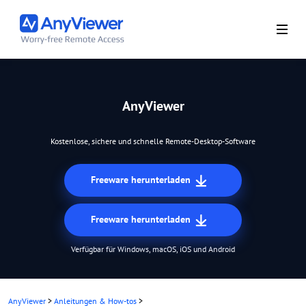
AnyViewer
Kostenlose, sichere und schnelle Remote-Desktop-Software
Freeware herunterladen
Freeware herunterladen
Verfügbar für Windows, macOS, iOS und Android
AnyViewer
>
Anleitungen & How-tos
>