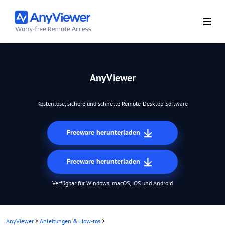
AnyViewer
Kostenlose, sichere und schnelle Remote-Desktop-Software
Freeware herunterladen
Freeware herunterladen
Verfügbar für Windows, macOS, iOS und Android
AnyViewer
>
Anleitungen & How-tos
>