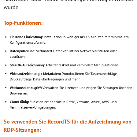
wurde.
Top-Funktionen:
Einfache Einrichtung:
Installation in weniger als 15 Minuten mit minimalem
Konfigurationsaufwand.
Datenpufferung:
Verhindert Datenverlust bei Netzwerkausfällen oder -
abstürzen.
Stealth-Aufzeichnung:
Arbeitet diskret und verhindert Manipulationen.
Videoaufzeichnung + Metadaten:
Protokollieren Sie Tastenanschläge,
Druckaufträge, Dateiübertragungen und mehr.
Webkonsolenzugriff:
Verwalten Sie Lizenzen und zeigen Sie Sitzungen über den
Browser an.
Cloud-fähig:
Funktioniert nahtlos in Citrix-, VMware-, Azure-, AWS- und
Terminalserver-Umgebungen.
So verwenden Sie RecordTS für die Aufzeichnung von
RDP-Sitzungen: