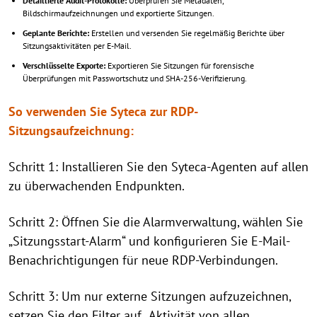
Detaillierte Audit-Protokolle:
Überprüfen Sie Metadaten,
Bildschirmaufzeichnungen und exportierte Sitzungen.
Geplante Berichte:
Erstellen und versenden Sie regelmäßig Berichte über
Sitzungsaktivitäten per E-Mail.
Verschlüsselte Exporte:
Exportieren Sie Sitzungen für forensische
Überprüfungen mit Passwortschutz und SHA-256-Verifizierung.
So verwenden Sie Syteca zur RDP-
Sitzungsaufzeichnung:
Schritt 1: Installieren Sie den Syteca-Agenten auf allen
zu überwachenden Endpunkten.
Schritt 2: Öffnen Sie die Alarmverwaltung, wählen Sie
„Sitzungsstart-Alarm“ und konfigurieren Sie E-Mail-
Benachrichtigungen für neue RDP-Verbindungen.
Schritt 3: Um nur externe Sitzungen aufzuzeichnen,
setzen Sie den Filter auf „Aktivität von allen