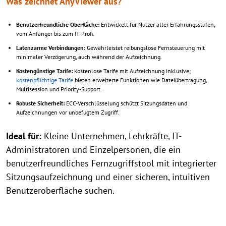
Was zeichnet AnyViewer aus?
Benutzerfreundliche Oberfläche:
Entwickelt für Nutzer aller Erfahrungsstufen,
vom Anfänger bis zum IT-Profi.
Latenzarme Verbindungen:
Gewährleistet reibungslose Fernsteuerung mit
minimaler Verzögerung, auch während der Aufzeichnung.
Kostengünstige Tarife:
Kostenlose Tarife mit Aufzeichnung inklusive;
kostenpflichtige Tarife
bieten erweiterte Funktionen wie Dateiübertragung,
Multisession und Priority-Support.
Robuste Sicherheit:
ECC-Verschlüsselung schützt Sitzungsdaten und
Aufzeichnungen vor unbefugtem Zugriff.
Ideal für:
Kleine Unternehmen, Lehrkräfte, IT-
Administratoren und Einzelpersonen, die ein
benutzerfreundliches Fernzugriffstool mit integrierter
Sitzungsaufzeichnung und einer sicheren, intuitiven
Benutzeroberfläche suchen.