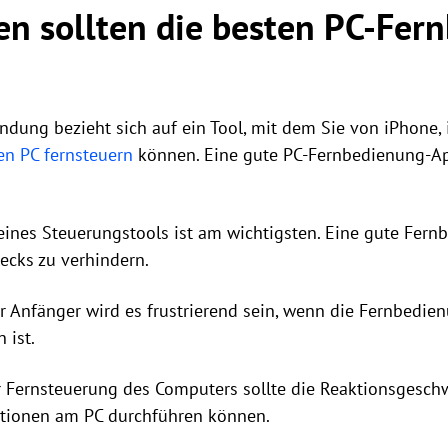
en sollten die besten PC-Fer
dung bezieht sich auf ein Tool, mit dem Sie von iPhone, 
en PC fernsteuern
können. Eine gute PC-Fernbedienung-Ap
eines Steuerungstools ist am wichtigsten. Eine gute Fern
ecks zu verhindern.
r Anfänger wird es frustrierend sein, wenn die Fernbedie
 ist.
 Fernsteuerung des Computers sollte die Reaktionsgeschw
ationen am PC durchführen können.