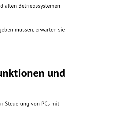
nd alten Betriebssystemen
geben müssen, erwarten sie
unktionen und
ur Steuerung von PCs mit