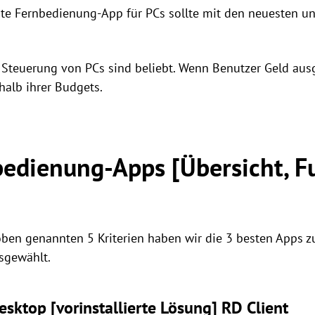
te Fernbedienung-App für PCs sollte mit den neuesten u
 Steuerung von PCs sind beliebt. Wenn Benutzer Geld aus
halb ihrer Budgets.
bedienung-Apps [Übersicht, F
oben genannten 5 Kriterien haben wir die 3 besten Apps z
sgewählt.
sktop [vorinstallierte Lösung] RD Client