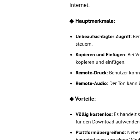
Internet.
◆ Hauptmerkmale:
Unbeaufsichtigter Zugriff:
Ben
steuern.
Kopieren und Einfügen:
Bei V
kopieren und einfügen.
Remote-Druck:
Benutzer könne
Remote-Audio:
Der Ton kann 
◆ Vorteile:
Völlig kostenlos:
Es handelt s
für den Download aufwenden
Plattformübergreifend:
Neben
herunterladen, um einen Wind