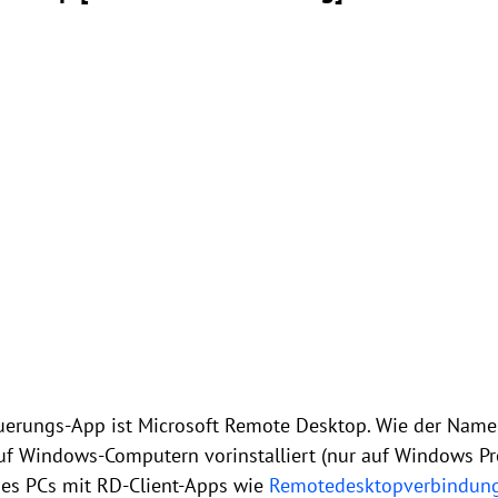
euerungs-App ist Microsoft Remote Desktop. Wie der Name
 auf Windows-Computern vorinstalliert (nur auf Windows Pr
nes PCs mit RD-Client-Apps wie
Remotedesktopverbindun