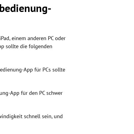
nbedienung-
iPad, einem anderen PC oder
p sollte die folgenden
bedienung-App für PCs sollte
nung-App für den PC schwer
indigkeit schnell sein, und