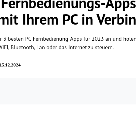
-Fernbedienungs-Apps
Rollenberechtigungsverwaltung
Benutzerzugriff mit flexiblen Berechtigungen
mit Ihrem PC in Verbi
verwalten.
er 3 besten PC-Fernbedienung-Apps für 2023 an und holen 
IFI, Bluetooth, Lan oder das Internet zu steuern.
 13.12.2024