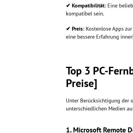
✔ Kompatibilität:
Eine belieb
kompatibel sein.
✔ Preis:
Kostenlose Apps zur
eine bessere Erfahrung inner
Top 3 PC-Fern
Preise]
Unter Berücksichtigung der 
unterschiedlichen Medien au
1. Microsoft Remote De