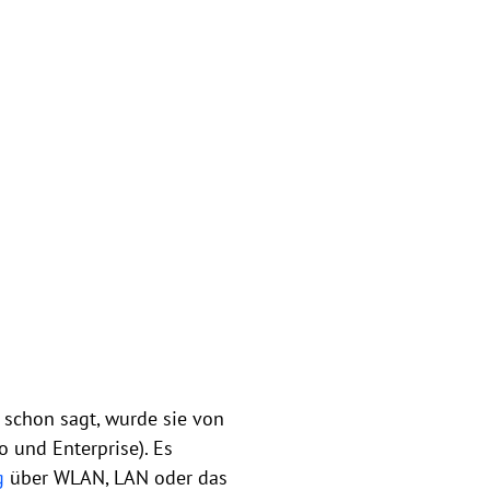
 schon sagt, wurde sie von
o und Enterprise). Es
g
über WLAN, LAN oder das