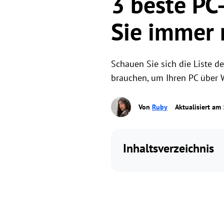
3 beste PC
Sie immer 
Schauen Sie sich die Liste d
brauchen, um Ihren PC über W
Von
Ruby
Aktualisiert am
Inhaltsverzeichnis