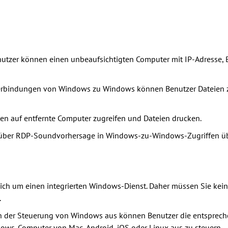
utzer können einen unbeaufsichtigten Computer mit IP-Adresse,
erbindungen von Windows zu Windows können Benutzer Dateien 
n auf entfernte Computer zugreifen und Dateien drucken.
über RDP-Soundvorhersage in Windows-zu-Windows-Zugriffen üb
ich um einen integrierten Windows-Dienst. Daher müssen Sie kein
.
 der Steuerung von Windows aus können Benutzer die entsprech
ows-Computer von Mac, Android, iOS oder Linux aus zu steuern.