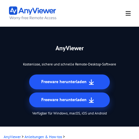
AnyViewer
Kostenlose, sichere und schnelle Remote-Desktop-Software
Freeware herunterladen
Freeware herunterladen
Verfügbar für Windows, macOS, iOS und Android
AnyViewer
>
Anleitungen & How-tos
>