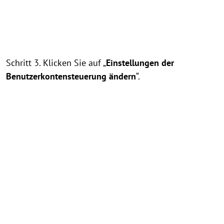
Schritt 3. Klicken Sie auf „
Einstellungen der
Benutzerkontensteuerung ändern
“.