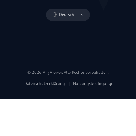
Deutsch
© 2026 AnyViewer. Alle Rechte vorbehalten.
Datenschutzerklärung
|
Nutzungsbedingungen