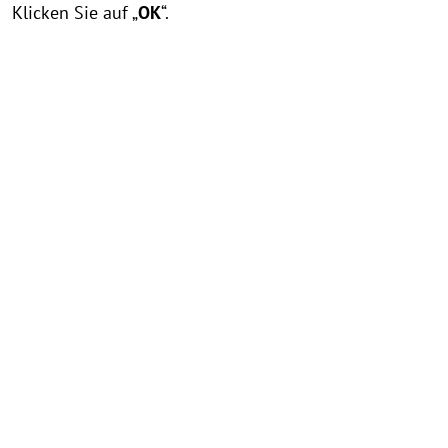
Klicken Sie auf „
OK
“.