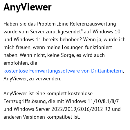
AnyViewer
Haben Sie das Problem „Eine Referenzauswertung
wurde vom Server zurückgesendet“ auf Windows 10
und Windows 11 bereits behoben? Wenn ja, würde ich
mich freuen, wenn meine Lösungen funktioniert
haben. Wenn nicht, keine Sorge, es wird auch
empfohlen, die
kostenlose Fernwartungssoftware von Drittanbietern
,
AnyViewer, zu verwenden.
AnyViewer ist eine komplett kostenlose
Fernzugriffslösung, die mit Windows 11/10/8.1/8/7
und Windows Server 2022/2019/2016/2012 R2 und
anderen Versionen kompatibel ist.