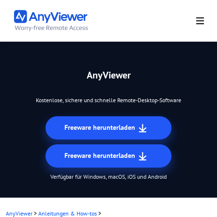
AnyViewer
Kostenlose, sichere und schnelle Remote-Desktop-Software
Freeware herunterladen
Freeware herunterladen
Verfügbar für Windows, macOS, iOS und Android
AnyViewer
>
Anleitungen & How-tos
>