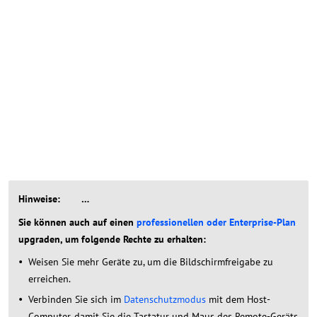
Hinweise: ⁣
…
Sie können auch auf einen
professionellen oder Enterprise-Plan
upgraden, um folgende Rechte zu erhalten:
Weisen Sie mehr Geräte zu, um die Bildschirmfreigabe zu
erreichen.
Verbinden Sie sich im
Datenschutzmodus
mit dem Host-
Computer, damit Sie die Tastatur und Maus des Remote-Geräts