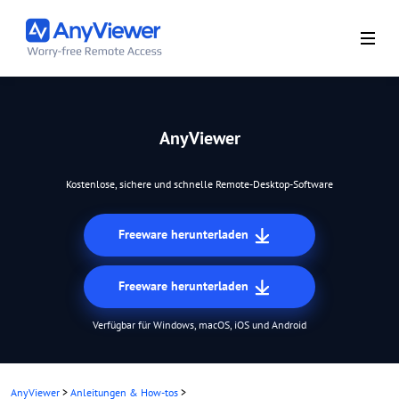
AnyViewer
Kostenlose, sichere und schnelle Remote-Desktop-Software
Freeware herunterladen
Freeware herunterladen
Verfügbar für Windows, macOS, iOS und Android
AnyViewer
>
Anleitungen & How-tos
>