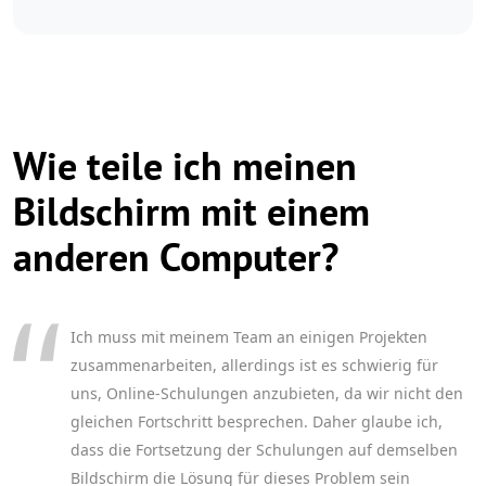
Wie teile ich meinen
Bildschirm mit einem
anderen Computer?
Ich muss mit meinem Team an einigen Projekten
zusammenarbeiten, allerdings ist es schwierig für
uns, Online-Schulungen anzubieten, da wir nicht den
gleichen Fortschritt besprechen. Daher glaube ich,
dass die Fortsetzung der Schulungen auf demselben
Bildschirm die Lösung für dieses Problem sein