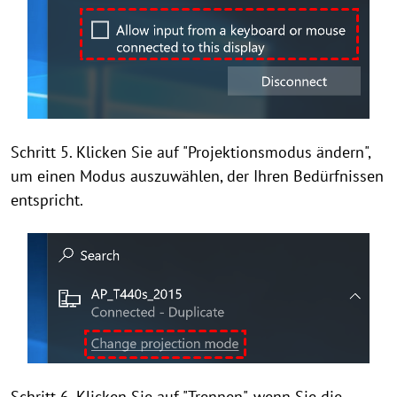
Schritt 5. Klicken Sie auf "Projektionsmodus ändern",
um einen Modus auszuwählen, der Ihren Bedürfnissen
entspricht.
Schritt 6. Klicken Sie auf "Trennen", wenn Sie die