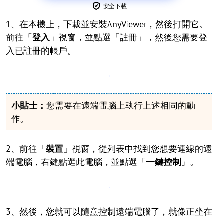
安全下載
1、在本機上，下載並安裝AnyViewer，然後打開它。
前往「
登入
」視窗，並點選「註冊」，然後您需要登
入已註冊的帳戶。
小貼士：
您需要在遠端電腦上執行上述相同的動
作。
2、前往「
裝置
」視窗，從列表中找到您想要連線的遠
端電腦，右鍵點選此電腦，並點選「
一鍵控制
」。
3、然後，您就可以隨意控制遠端電腦了，就像正坐在