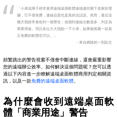
「小弟這陣子經常會用遠端桌面軟體遠端遙控鄉下老家的電
腦，它不僅免費，連線品質也是真的沒話說。然而，最近這
幾天我經常會收到一個警告：偵測到連線次數過多，判定為
商業用途。拜託各位大大指點一下小弟，如果能推薦一款真
正免費的軟體也可以。」
- 來自網路的一則貼文
頻繁跳出的警告視窗不僅會中斷連線，還會嚴重影響
您的遠端辦公效率。如何解決這個問題呢？您可以透
過以下內容進一步瞭解遠端桌面軟體商用判定相關資
訊，以及一款
免費的遠端桌面軟體
。
為什麼會收到遠端桌面軟
體「商業用途」警告