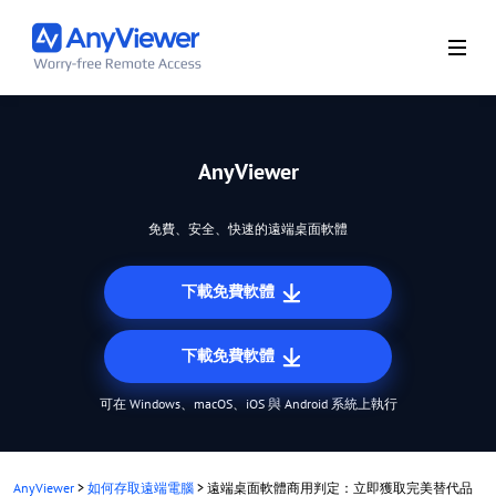
AnyViewer
免費、安全、快速的遠端桌面軟體
下載免費軟體
下載免費軟體
可在 Windows、macOS、iOS 與 Android 系統上執行
AnyViewer
>
如何存取遠端電腦
>
遠端桌面軟體商用判定：立即獲取完美替代品