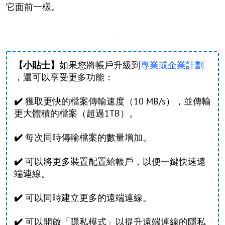
它面前一樣。
【小貼士】
如果您將帳戶升級到
專業或企業計劃
，還可以享受更多功能：
✔️
獲取更快的檔案傳輸速度（10 MB/s），並傳輸
更大體積的檔案（超過1TB）。
✔️
每次同時傳輸檔案的數量增加。
✔️
可以將更多裝置配置給帳戶，以便一鍵快速遠
端連線。
✔️
可以同時建立更多的遠端連線。
✔️
可以開啟「隱私模式」以提升遠端連線的隱私