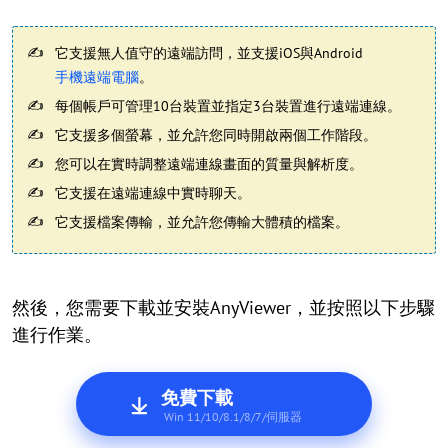
它支援無人值守的遠端訪問，並支援iOS與Android
手機遠端電腦
。
每個帳戶可管理10台裝置並指定3台裝置進行遠端連線。
它支援多個螢幕，並允許您同時開啟兩個工作階段。
您可以在實時調整遠端連線畫面的質量與解析度。
它支援在遠端連線中實時聊天。
它支援檔案傳輸，並允許您傳輸大體積的檔案。
然後，您需要下載並安裝AnyViewer，並按照以下步驟
進行作業。
免費下載
Win 11/10/8.1/8/7/伺服器