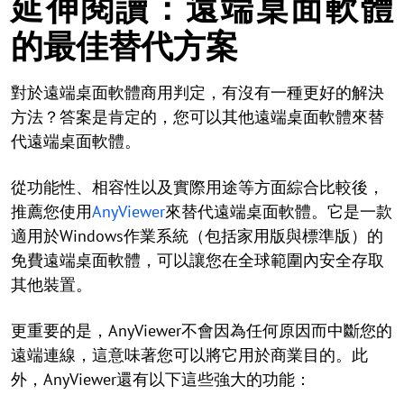
延伸閱讀：遠端桌面軟體
的最佳替代方案
對於遠端桌面軟體商用判定，有沒有一種更好的解決
方法？答案是肯定的，您可以其他遠端桌面軟體來替
代遠端桌面軟體。
從功能性、相容性以及實際用途等方面綜合比較後，
推薦您使用
AnyViewer
來替代遠端桌面軟體。它是一款
適用於Windows作業系統（包括家用版與標準版）的
免費遠端桌面軟體，可以讓您在全球範圍內安全存取
其他裝置。
更重要的是，AnyViewer不會因為任何原因而中斷您的
遠端連線，這意味著您可以將它用於商業目的。此
外，AnyViewer還有以下這些強大的功能：