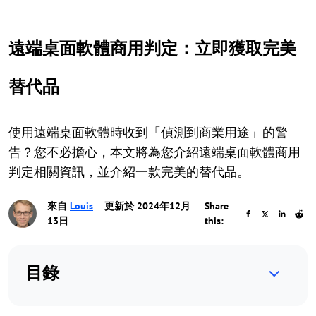
遠端桌面軟體商用判定：立即獲取完美
替代品
使用遠端桌面軟體時收到「偵測到商業用途」的警
告？您不必擔心，本文將為您介紹遠端桌面軟體商用
判定相關資訊，並介紹一款完美的替代品。
來自
Louis
更新於 2024年12月
Share
13日
this:
目錄