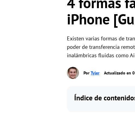
4 formas fá
iPhone [Gu
Existen varias formas de tran
poder de transferencia remot
inalámbricas fluidas como Ai
Por
Tyler
Actualizado en 
Índice de contenido