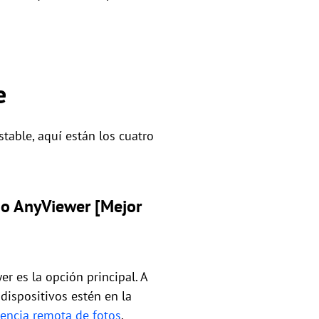
e
table, aquí están los cuatro
do AnyViewer [Mejor
er es la opción principal. A
dispositivos estén en la
rencia remota de fotos
.