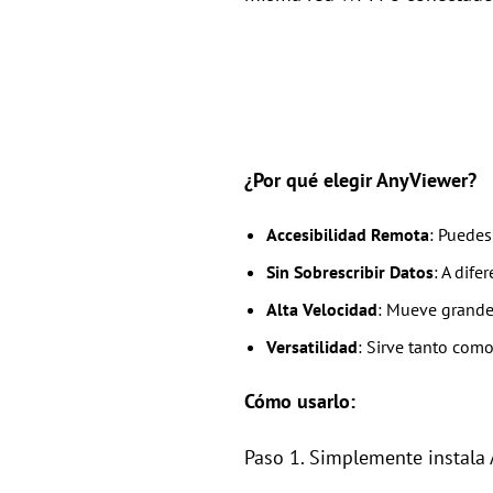
¿Por qué elegir AnyViewer?
Accesibilidad Remota
: Puede
Sin Sobrescribir Datos
: A dife
Alta Velocidad
: Mueve grandes
Versatilidad
: Sirve tanto com
Cómo usarlo:
Paso 1. Simplemente instala 