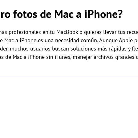
ro fotos de Mac a iPhone?
as profesionales en tu MacBook o quieras llevar tus recuer
 de Mac a iPhone es una necesidad común. Aunque Apple p
der, muchos usuarios buscan soluciones más rápidas y fle
os de Mac a iPhone sin iTunes, manejar archivos grandes o