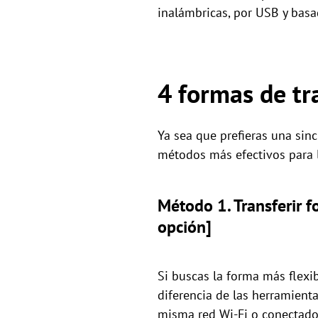
inalámbricas, por USB y basa
4 formas de tr
Ya sea que prefieras una sin
métodos más efectivos para l
Método 1. Transferir 
opción]
Si buscas la forma más flexib
diferencia de las herramient
misma red Wi-Fi o conectado