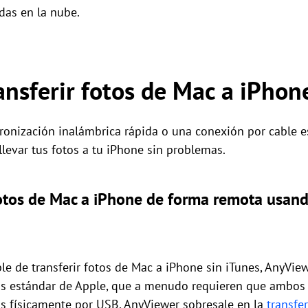
das en la nube.
ansferir fotos de Mac a iPhon
cronización inalámbrica rápida o una conexión por cable es
levar tus fotos a tu iPhone sin problemas.
fotos de Mac a iPhone de forma remota usan
le de transferir fotos de Mac a iPhone sin iTunes, AnyView
as estándar de Apple, que a menudo requieren que ambos 
s físicamente por USB, AnyViewer sobresale en la
transfe