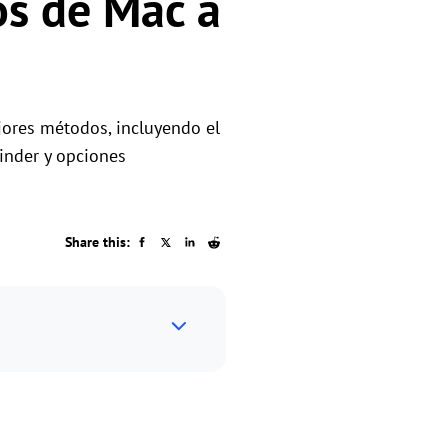
tos de Mac a
os
ejores métodos, incluyendo el
Finder y opciones
Share this: