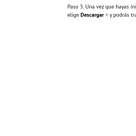
Paso 3. Una vez que hayas in
elige
Descargar
> y podrás tra