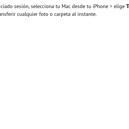
iciado sesión, selecciona tu Mac desde tu iPhone > elige
T
nsferir cualquier foto o carpeta al instante.