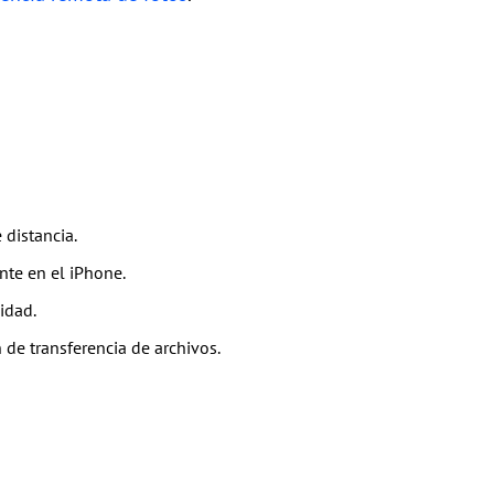
 distancia.
ente en el iPhone.
idad.
de transferencia de archivos.