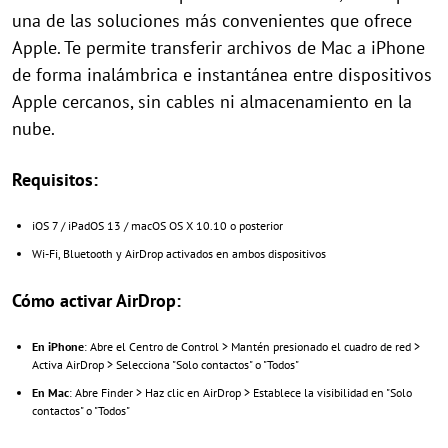
una de las soluciones más convenientes que ofrece
Apple. Te permite transferir archivos de Mac a iPhone
de forma inalámbrica e instantánea entre dispositivos
Apple cercanos, sin cables ni almacenamiento en la
nube.
Requisitos:
iOS 7 / iPadOS 13 / macOS OS X 10.10 o posterior
Wi-Fi, Bluetooth y AirDrop activados en ambos dispositivos
Cómo activar AirDrop:
En iPhone
: Abre el Centro de Control > Mantén presionado el cuadro de red >
Activa AirDrop > Selecciona "Solo contactos" o "Todos"
En Mac
: Abre Finder > Haz clic en AirDrop > Establece la visibilidad en "Solo
contactos" o "Todos"